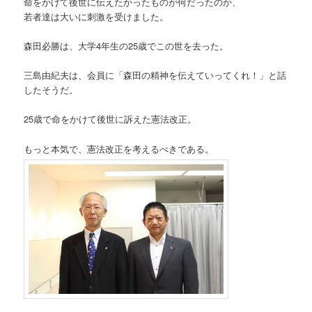
命をかけて後世に伝えたかったものが何だったのか、
若者達は大いに刺激を受けました。
森田必勝は、大学4年生の25歳でこの世を去った。
三島由紀夫は、会員に「森田の精神を伝えていってくれ！」と話
したそうだ。
25歳で命をかけて後世に訴えた憲法改正。
もっと本気で、憲法改正を考えるべきである。