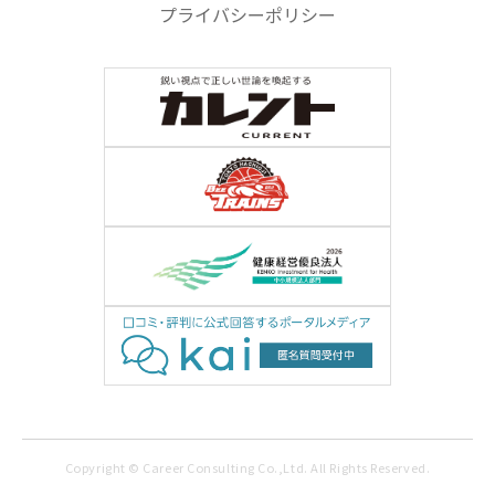
プライバシーポリシー
Copyright © Career Consulting Co.,Ltd. All Rights Reserved.