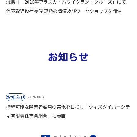
飛鳥Ⅱ「2026年アラスカ・ハワイグランドクルーズ」にて、
代表取締役社長 室舘勲の講演及びワークショップを開催
お知らせ
2026.06.25
持続可能な障害者雇用の実現を目指し「ウィズダイバーシテ
ィ有限責任事業組合」に参画