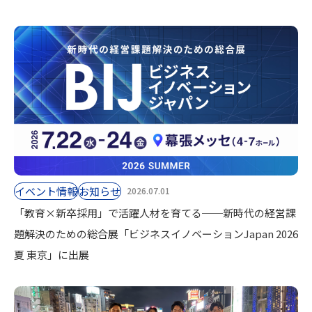
イベント情報
お知らせ
2026.07.01
「教育×新卒採用」で活躍人材を育てる──新時代の経営課
題解決のための総合展「ビジネスイノベーションJapan 2026
夏 東京」に出展