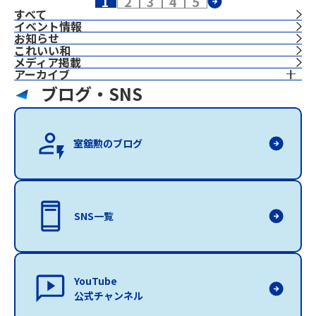
1
2
3
4
5
すべて
イベント情報
お知らせ
これいい和
⁨⁩メディア掲載
アーカイブ
ブログ・SNS
室舘勲のブログ
SNS一覧
YouTube
公式チャンネル