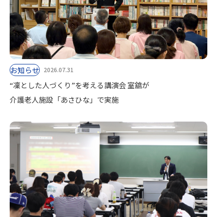
お知らせ
2026.07.31
“凜とした人づくり”を考える講演会 室舘が
介護老人施設「あさひな」で実施