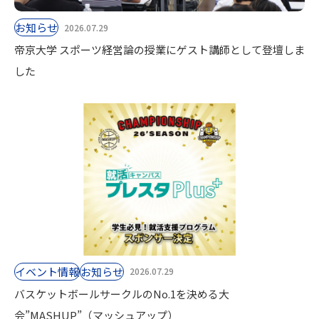
お知らせ
2026.07.29
帝京大学 スポーツ経営論の授業にゲスト講師として登壇しま
した
イベント情報
お知らせ
2026.07.29
バスケットボールサークルのNo.1を決める大
会”MASHUP”（マッシュアップ）