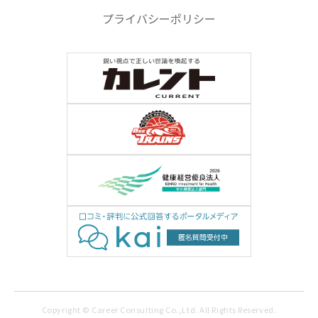
プライバシーポリシー
Copyright © Career Consulting Co.,Ltd. All Rights Reserved.