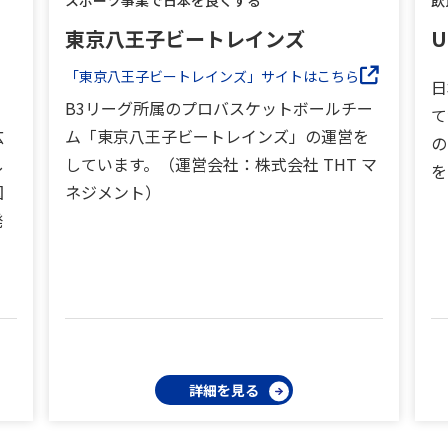
スポーツ事業で日本を良くする
飲
東京八王子ビートレインズ
U
「東京八王子ビートレインズ」サイトはこちら
日
B3リーグ所属のプロバスケットボールチー
て
広
ム「東京八王子ビートレインズ」の運営を
の
し
しています。（運営会社：株式会社 THT マ
を
国
ネジメント）
発
詳細を見る