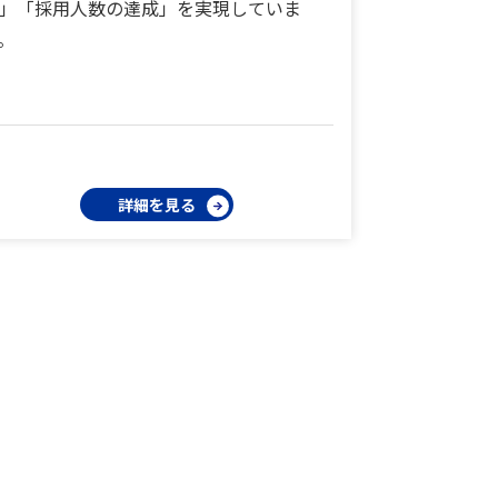
」「採用人数の達成」を実現していま
。
詳細を見る