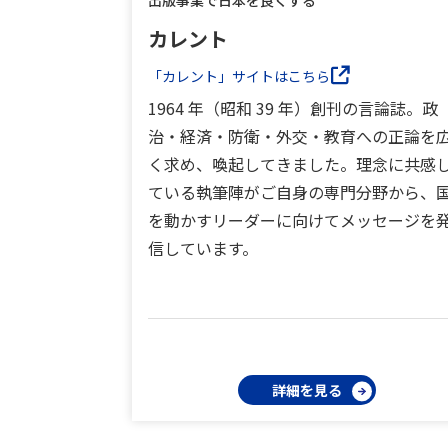
出版事業で日本を良くする
カレント
「カレント」サイトはこちら
1964 年（昭和 39 年）創刊の言論誌。政
治・経済・防衛・外交・教育への正論を
く求め、喚起してきました。理念に共感
ている執筆陣がご自身の専門分野から、
を動かすリーダーに向けてメッセージを
信しています。
詳細を見る