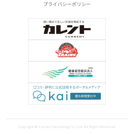
プライバシーポリシー
Copyright © Career Consulting Co.,Ltd. All Rights Reserved.