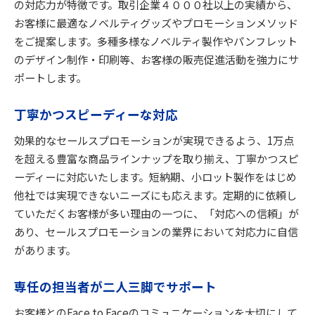
の対応⼒が特徴です。取引企業４０００社以上の実績から、
お客様に最適なノベルティグッズやプロモーションメソッド
をご提案します。多種多様なノベルティ製作やパンフレット
のデザイン制作・印刷等、お客様の販売促進活動を強⼒にサ
ポートします。
丁寧かつスピーディーな対応
効果的なセールスプロモーションが実現できるよう、1万点
を超える豊富な商品ラインナップを取り揃え、丁寧かつスピ
ーディーに対応いたします。短納期、⼩ロット製作をはじめ
他社では実現できないニーズにも応えます。定期的に依頼し
ていただくお客様が多い理由の⼀つに、「対応への信頼」が
あり、セールスプロモーションの業界において対応⼒に⾃信
があります。
専任の担当者が⼆⼈三脚でサポート
お客様とのFace to Faceのコミュニケーションを⼤切にして