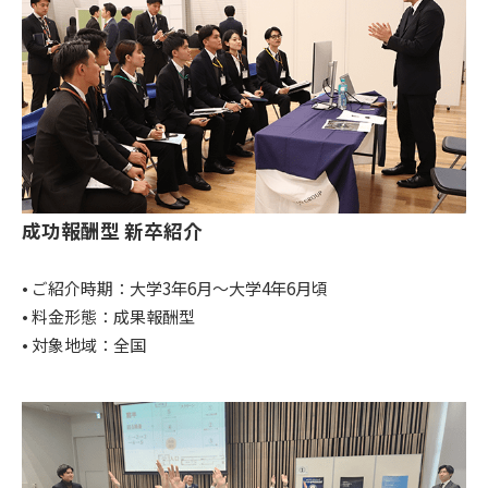
成功報酬型 新卒紹介
• ご紹介時期：大学3年6月～大学4年6月頃
• 料金形態：成果報酬型
• 対象地域：全国