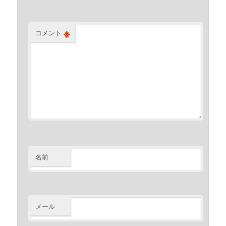
※
コメント
名前
メール