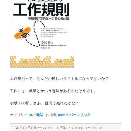
工作規則って、なんだか怪しいタイトルになってないか？
工作には、就業とかいう意味があるのだそうです。
初版3000部、さあ、台湾で売れるかな？
カテゴリー:
本・雑誌
作成者:
admin
パーマリンク
「
『まずは上司を勝たせなさい』 台湾版
」への1件のフィードバック