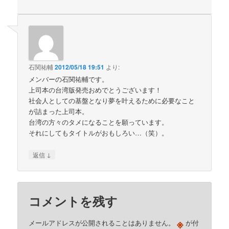
石関祐輔
2012/05/18 19:51
より:
メンバーの石関祐輔です。
上司本の台湾版発売おめでとうございます！
社会人としての基盤となり夢を叶えるために必要なこと
が詰まった上司本。
台湾の方々のタメになることを願っています。
それにしてもタイトルがおもしろい…（笑）。
↓
返信
コメントを残す
※
メールアドレスが公開されることはありません。
が付