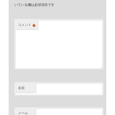
いている欄は必須項目です
※
コメント
名前
メール