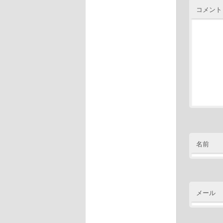
コメント
名前
メール