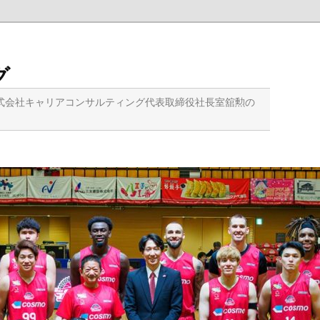
グ
式会社キャリアコンサルティング代表取締役社長室舘勲の