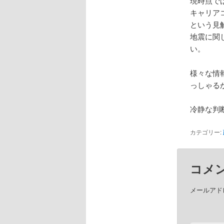
現時点で
キャリア
という見
地震に関
い。
様々な情
っしゃる
冷静な判
カテゴリー:
コメ
メールアド