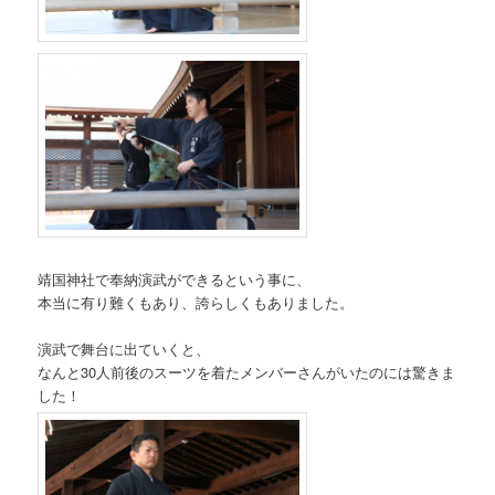
靖国神社で奉納演武ができるという事に、
本当に有り難くもあり、誇らしくもありました。
演武で舞台に出ていくと、
なんと30人前後のスーツを着たメンバーさんがいたのには驚きま
した！