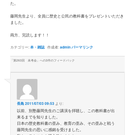
た。
藤岡先生より、全員に歴史と公民の教科書をプレゼントいただき
ました。
両方、完読します！！
カテゴリー:
本・雑誌
作成者:
admin
パーマリンク
「
第263回 未考会
」への3件のフィードバック
長島
2011/07/03 09:53
より:
以前、別塾藤岡先生のご講演を拝聴し、この教科書が出
来るまでを知りました。
日本の歴史教科書の歪み、教育の歪み、その歪みと戦う
藤岡先生の思いに感銘を受けました。