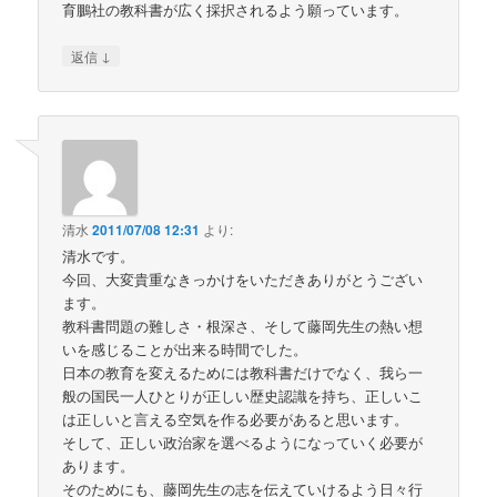
育鵬社の教科書が広く採択されるよう願っています。
↓
返信
清水
2011/07/08 12:31
より:
清水です。
今回、大変貴重なきっかけをいただきありがとうござい
ます。
教科書問題の難しさ・根深さ、そして藤岡先生の熱い想
いを感じることが出来る時間でした。
日本の教育を変えるためには教科書だけでなく、我ら一
般の国民一人ひとりが正しい歴史認識を持ち、正しいこ
は正しいと言える空気を作る必要があると思います。
そして、正しい政治家を選べるようになっていく必要が
あります。
そのためにも、藤岡先生の志を伝えていけるよう日々行