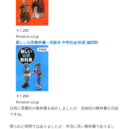
￥1,260
Amazon.co.jp
新しい公民教科書―市販本 中学社会/杉原 誠四郎
￥1,260
Amazon.co.jp
以前に育鵬社の教科書を紹介しましたが、自由社の教科書が元祖
ですね。
限られた時間ではありましたが、本当に良い教科書でありまし