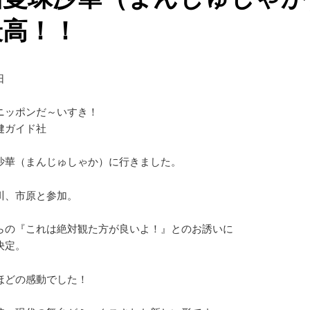
最高！！
日
ニッポンだ～いすき！
健ガイド社
沙華（まんじゅしゃか）に行きました。
川、市原と参加。
らの『これは絶対観た方が良いよ！』とのお誘いに
決定。
ほどの感動でした！