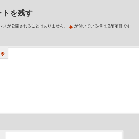
ントを残す
※
レスが公開されることはありません。
が付いている欄は必須項目です
※