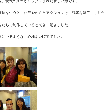
統、現代の舞台がミックスされた新しい形です。
座長を中心とした華やかさとアクションは、観客を魅了しました。
分たちで制作していると聞き、驚きました。
国にいるような、心地よい時間でした。