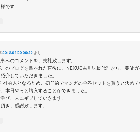
れ様です
↓
淳
2012/04/29 00:30
より:
記事へのコメントを、失礼致します。
がこのブログを書かれた直後に、NEXUS吉川課長代理から、美健ガ
を紹介していただきました。
から社会人となるため、初任給でマンガの全巻セットを買うと決めて
が、本日やっと購入することができました。
で学び、人にギブしていきます。
を頂き、感謝致します。
↓