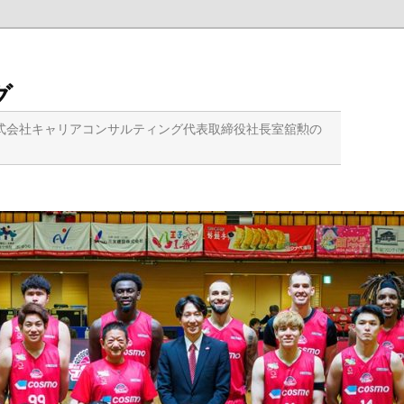
グ
式会社キャリアコンサルティング代表取締役社長室舘勲の