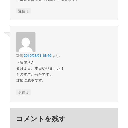
↓
返信
室舘
2010/08/01 15:40
より:
＞藤尾さん
８月１日、本日やりました！
ものすごかったです。
致知に感謝です。
↓
返信
コメントを残す