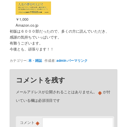
￥1,000
Amazon.co.jp
初版は６０００部だったので、多くの方に読んでいただき、
感謝の気持ちでいっぱいです。
有難うございます。
今後とも、頑張ります！！
カテゴリー:
本・雑誌
作成者:
admin
パーマリンク
コメントを残す
※
メールアドレスが公開されることはありません。
が付
いている欄は必須項目です
※
コメント