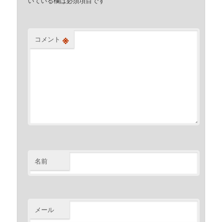
いている欄は必須項目です
※
コメント
名前
メール