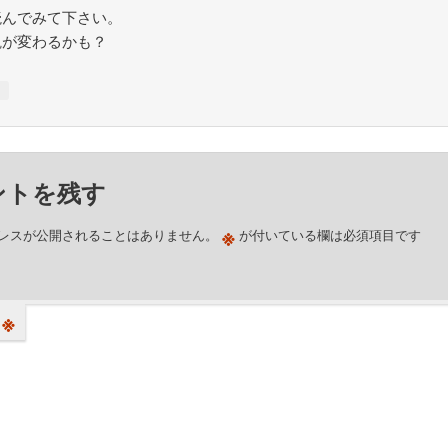
読んでみて下さい。
観が変わるかも？
↓
ントを残す
※
レスが公開されることはありません。
が付いている欄は必須項目です
※