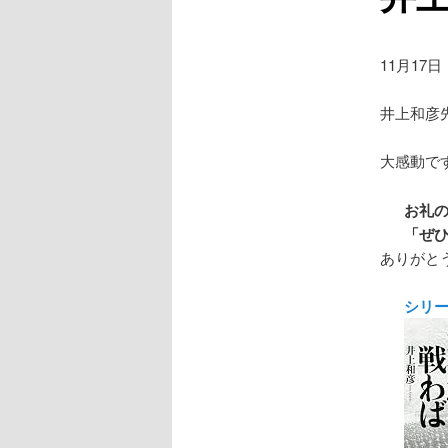
11月17日
井上和彦
大感動で
お礼
「ぜ
ありがと
シリー