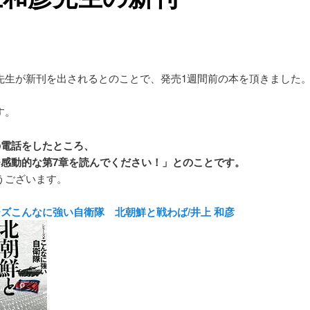
先生が新刊を出されるとのことで、発売1週間前の本を頂きました
す。
の電話をしたところ、
ひ感動的な第7章を読んでください！」
とのことです。
うございます。
ズこんなに強い自衛隊 北朝鮮と戦わば/井上 和彦