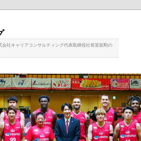
グ
式会社キャリアコンサルティング代表取締役社長室舘勲の