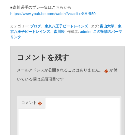
■森川選手のプレー集はこちらから
https://www.youtube.com/watch?v=ad1xrSARt50
カテゴリー:
ブログ
、
東京八王子ビートレインズ
タグ:
富山大学
、
東
京八王子ビートレインズ
、
森川凌
作成者:
admin
この投稿のパーマ
リンク
コメントを残す
※
メールアドレスが公開されることはありません。
が付
いている欄は必須項目です
※
コメント