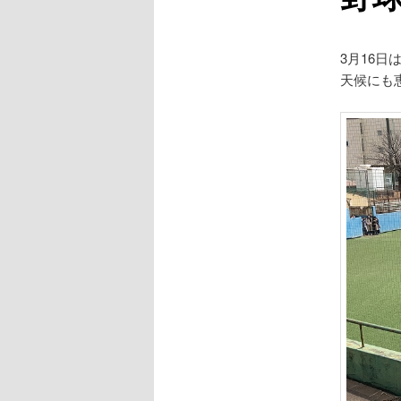
3月16
天候にも