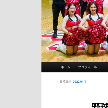
メ
ホーム
プロフィール
イ
ン
メ
投稿日時:
2022/04/11
ニ
ュ
ー
野