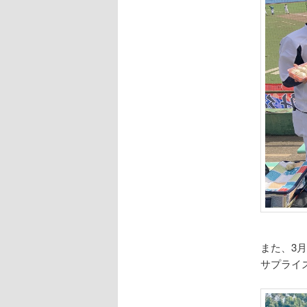
また、3
サプライ