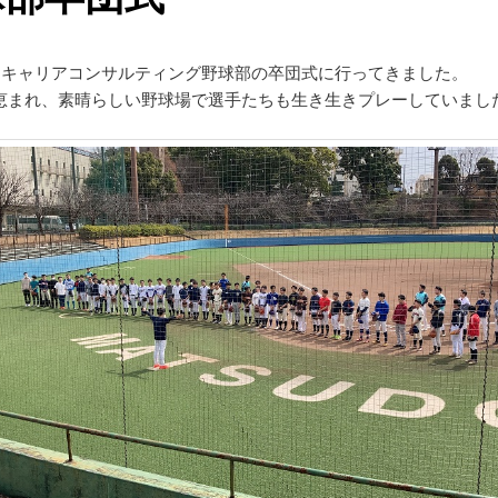
日はキャリアコンサルティング野球部の卒団式に行ってきました。
恵まれ、素晴らしい野球場で選手たちも生き生きプレーしていまし