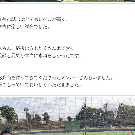
4年生の試合はとてもレベルが高く、
本当に楽しい試合でした。
ちろん、応援の方もたくさん来ており
笑顔と元気が本当に素晴らしかったです。
お弁当を作ってきてくださったメンバーさんもいました。
がこもっていておいしくいただきました。