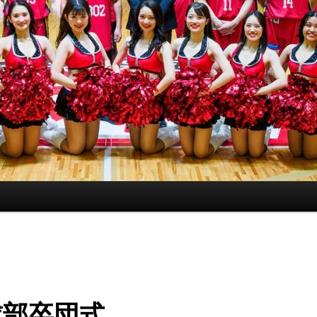
球部卒団式