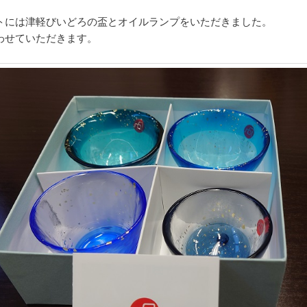
トには津軽びいどろの盃とオイルランプをいただきました。
わせていただきます。