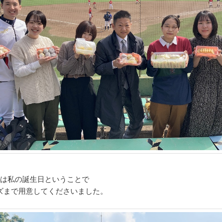
月は私の誕生日ということで
ズまで用意してくださいました。