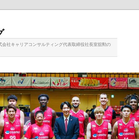
グ
式会社キャリアコンサルティング代表取締役社長室舘勲の