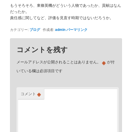
もうそろそろ、東條英機がどういう人物であったか、貢献はなん
だったか。
責任感に関してなど、評価を見直す時期ではないだろうか。
カテゴリー:
ブログ
作成者:
admin
パーマリンク
コメントを残す
※
メールアドレスが公開されることはありません。
が付
いている欄は必須項目です
※
コメント