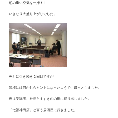
朝の重い空気を一掃！！
いきなり大盛り上がりでした。
先月に引き続き２回目ですが
皆様には何かしらヒントになったようで、ほっとしました。
夜は受講者、社長とすすきのの街に繰り出しました。
「七福神商店」と言う居酒屋に行きました。