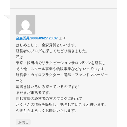
金森秀晃
2008/03/27 23:37
より:
はじめまして、金森秀晃といいます。
経営者のブログを探してたどり着きました。
私は
東京・飯田橋でリラクゼーションサロンFee'zを経営し
その他、スクール事業や物販事業などをやっています。
経営者・カイロプラクター・講師・ファンドマネージャ
ーと
肩書きはいろいろ持っているのですが
まだまだ未熟者です。
同じ立場の経営者の方のブログに触れて
たくさんの情報を吸収し、勉強していこうと思います。
今後ともよろしくお願いいたします。
↓
返信