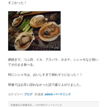
すごかった！
網焼きで、つぶ貝、イカ、アスパラ、ホタテ、シシャモなど焼い
てそのまま食べる。
特にシシャモは、おいしすぎて倒れそうになった！！
研修ではお互い語れなかった話で盛り上がりました。
カテゴリー:
ブログ
作成者:
admin
パーマリンク
「
北海道法人研修当日
」への1件のフィードバック