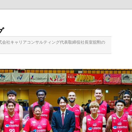
グ
式会社キャリアコンサルティング代表取締役社長室舘勲の