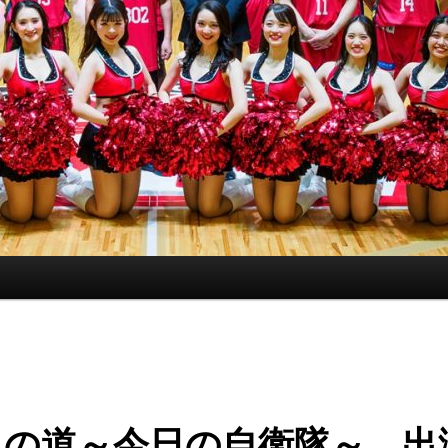
人の道～今日の自衛隊～ 出