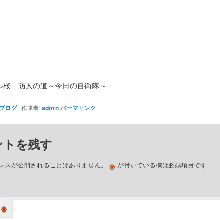
ル桜 防人の道～今日の自衛隊～
ブログ
作成者:
admin
パーマリンク
ントを残す
※
レスが公開されることはありません。
が付いている欄は必須項目です
※