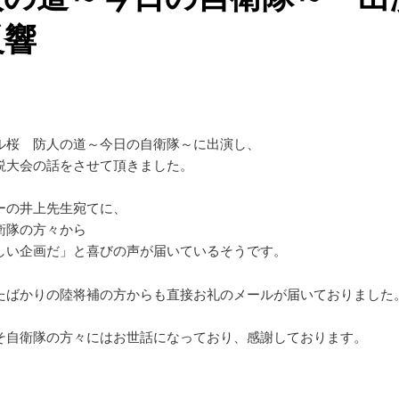
反響
ル桜 防人の道～今日の自衛隊～に出演し、
説大会の話をさせて頂きました。
ーの井上先生宛てに、
衛隊の方々から
しい企画だ」と喜びの声が届いているそうです。
たばかりの陸将補の方からも直接お礼のメールが届いておりました
そ自衛隊の方々にはお世話になっており、感謝しております。