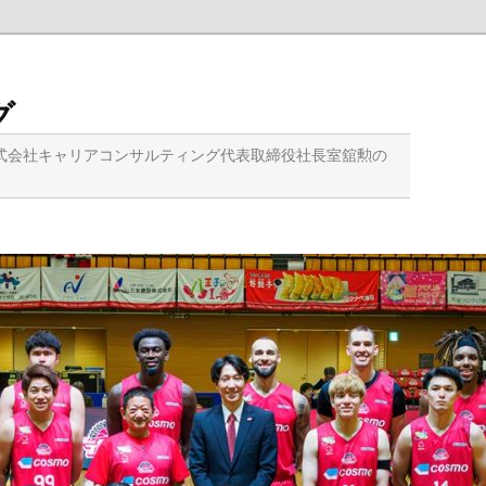
グ
式会社キャリアコンサルティング代表取締役社長室舘勲の