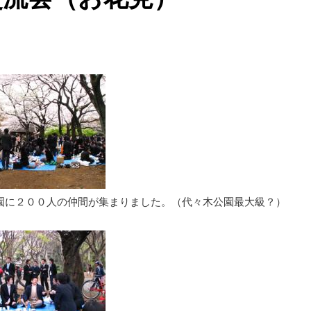
園に２００人の仲間が集まりました。（代々木公園最大級？）