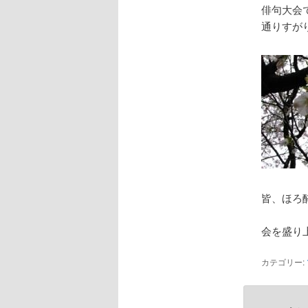
俳句大会
通りすが
皆、ほろ
会を盛り
カテゴリー: