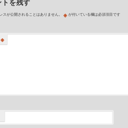
ントを残す
※
レスが公開されることはありません。
が付いている欄は必須項目です
※