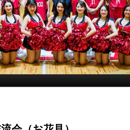
交流会（お花見）