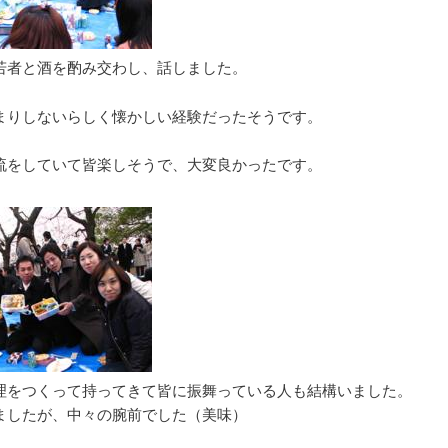
若者と酒を酌み交わし、話しました。
まりしないらしく懐かしい経験だったそうです。
流をしていて皆楽しそうで、大変良かったです。
理をつくって持ってきて皆に振舞っている人も結構いました。
ましたが、中々の腕前でした（美味）