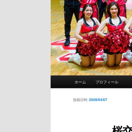
メ
ホーム
プロフィール
イ
ン
メ
投稿日時:
2008/04/07
ニ
ュ
ー
桜