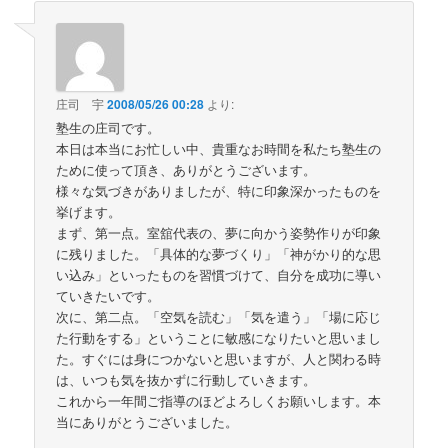
庄司 宇
2008/05/26 00:28
より:
塾生の庄司です。
本日は本当にお忙しい中、貴重なお時間を私たち塾生の
ために使って頂き、ありがとうございます。
様々な気づきがありましたが、特に印象深かったものを
挙げます。
まず、第一点。室舘代表の、夢に向かう姿勢作りが印象
に残りました。「具体的な夢づくり」「神がかり的な思
い込み」といったものを習慣づけて、自分を成功に導い
ていきたいです。
次に、第二点。「空気を読む」「気を遣う」「場に応じ
た行動をする」ということに敏感になりたいと思いまし
た。すぐには身につかないと思いますが、人と関わる時
は、いつも気を抜かずに行動していきます。
これから一年間ご指導のほどよろしくお願いします。本
当にありがとうございました。