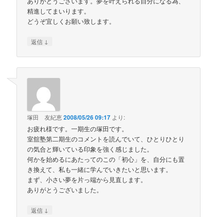
ありがとうございます。夢を叶えられる自分になる為、
精進してまいります。
どうぞ宜しくお願い致します。
↓
返信
塚田 友紀恵
2008/05/26 09:17
より:
お疲れ様です。一期生の塚田です。
室舘塾第二期生のコメントを読んでいて、ひとりひとり
の気合と輝いている印象を強く感じました。
何かを始めるにあたってのこの「初心」を、自分にも置
き換えて、私も一緒に学んでいきたいと思います。
まず、小さい夢を片っ端から見直します。
ありがとうございました。
↓
返信