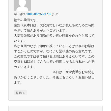
柴田雅久
2008/05/25 21:18
より:
塾生の柴田です。
室舘代表本日は、大変お忙しいなか私たちのために時間
をさいて頂きありがとうございます。
大変緊張感があり刺激が多い善い時間を作れたと感じて
います。
私が今回のなかで印象に残っていることは代表のお話は
すごかったのですが、なにより緊張感のある空気です。
この空気で学ばせて頂ける環境はありえないです。この
空気を12回通してさらに善い時間になるよう私たちが努
めていきます。
本日は、大変貴重なお時間を
ありがとうございました。今後ともよろしくお願い致し
ます。
↓
返信