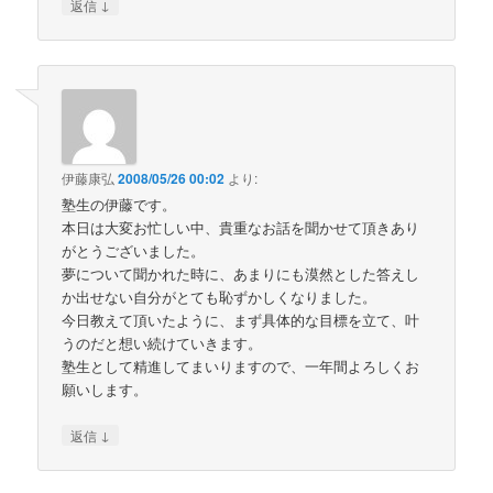
↓
返信
伊藤康弘
2008/05/26 00:02
より:
塾生の伊藤です。
本日は大変お忙しい中、貴重なお話を聞かせて頂きあり
がとうございました。
夢について聞かれた時に、あまりにも漠然とした答えし
か出せない自分がとても恥ずかしくなりました。
今日教えて頂いたように、まず具体的な目標を立て、叶
うのだと想い続けていきます。
塾生として精進してまいりますので、一年間よろしくお
願いします。
↓
返信