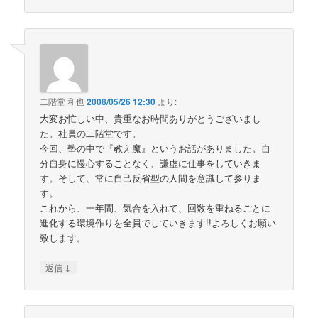
二階堂 和也
2008/05/26 12:30
より:
大変お忙しい中、貴重なお時間ありがとうございまし
た。社員の二階堂です。
今回、塾の中で『教え魔』というお話がありました。自
分自身に慢心することなく、謙虚に仕事をしていきま
す。そして、常に自己反省型の人間を意識して参りま
す。
これから、一年間、気合を入れて、回数を重ねるごとに
進化する環境作りを全員でしていきます!!よろしくお願い
致します。
↓
返信