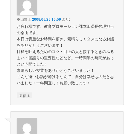
桑山賢士
2008/05/25 15:59
より:
お疲れ様です、教育プロモーション課本田課長代理担当
の桑山です。
本日は貴重なお時間を頂き、素晴らしくタメになるお話
をありがとうございます！
目標を叶えるためのコツ・目上の人と接するときのふる
まい・国護りの重要性などなど。一時間半の時間があっ
という間でした！
素晴らしい授業をありがとうございました！
こんな凄いお話が聴けるなんて、自分は幸せものだと思
いました！一年間宜しくお願い致します！
↓
返信