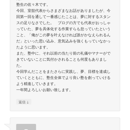
塾生の佐々木です。
今回、室舘代表からさまざまなお話がありましたが、今
回第一回を通して一番感じたことは、夢に対するスタン
スの足りなさでした。 ブログの方でも代表がおっしゃ
っていた、夢を具体化する作業すらも怠っていたという
こと、「俺がこの夢を叶えなければ誰がかなえられるん
だ」といった思い込み、意気込みを強くもっていなかっ
たように思います。
また、塾中に、それ以前の当たり前の礼儀やマナーがで
きていないことに気付かされることも何度もありまし
た。
今回学んだことをまたさらに実践し、夢、目標を達成し
ていくとともに、塾生全体でより良い塾を創っていける
よう精進していきます。
一年間よろしいお願い致します。
↓
返信