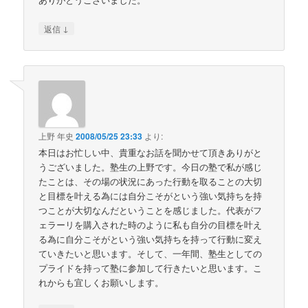
↓
返信
上野 年史
2008/05/25 23:33
より:
本日はお忙しい中、貴重なお話を聞かせて頂きありがと
うございました。塾生の上野です。今日の塾で私が感じ
たことは、その場の状況にあった行動を取ることの大切
と目標を叶える為には自分こそがという強い気持ちを持
つことが大切なんだということを感じました。代表がフ
ェラーリを購入された時のように私も自分の目標を叶え
る為に自分こそがという強い気持ちを持って行動に変え
ていきたいと思います。そして、一年間、塾生としての
プライドを持って塾に参加して行きたいと思います。こ
れからも宜しくお願いします。