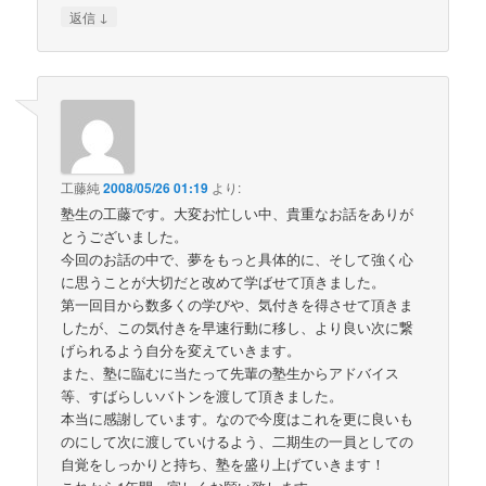
↓
返信
工藤純
2008/05/26 01:19
より:
塾生の工藤です。大変お忙しい中、貴重なお話をありが
とうございました。
今回のお話の中で、夢をもっと具体的に、そして強く心
に思うことが大切だと改めて学ばせて頂きました。
第一回目から数多くの学びや、気付きを得させて頂きま
したが、この気付きを早速行動に移し、より良い次に繋
げられるよう自分を変えていきます。
また、塾に臨むに当たって先輩の塾生からアドバイス
等、すばらしいバトンを渡して頂きました。
本当に感謝しています。なので今度はこれを更に良いも
のにして次に渡していけるよう、二期生の一員としての
自覚をしっかりと持ち、塾を盛り上げていきます！