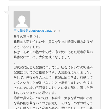
三ッ谷映美
2008/05/26 08:32
より:
塾生の三ッ谷です。
昨日は大変お忙しい中、貴重な学ぶお時間を頂きありが
とうございました。
私は、初めての塾の中で特に①状況に応じた配慮②夢の
具体化について、大変勉強になりました
。
①状況に応じた配慮については、社会においての礼儀や
配慮についてのご指摘を頂き、大変勉強になりました。
そして、基礎を学んだ上で、状況に応じ考え、行動して
いくということが足りないことを反省しました。今後は
さらにその場の雰囲気をよむことに気を配り、適した行
動をしていきたいと思います。
②夢の具体化については、私自身、大きな夢の前に小さ
な具体的な夢をいくつか設定し、それを一つずつ叶えて
いく行動をしていく必要があると思いました。また、夢