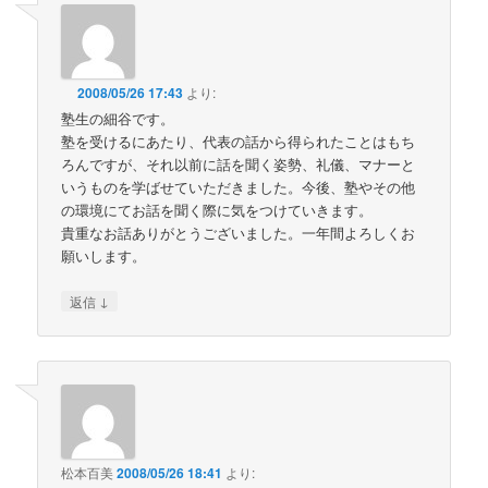
2008/05/26 17:43
より:
塾生の細谷です。
塾を受けるにあたり、代表の話から得られたことはもち
ろんですが、それ以前に話を聞く姿勢、礼儀、マナーと
いうものを学ばせていただきました。今後、塾やその他
の環境にてお話を聞く際に気をつけていきます。
貴重なお話ありがとうございました。一年間よろしくお
願いします。
↓
返信
松本百美
2008/05/26 18:41
より: