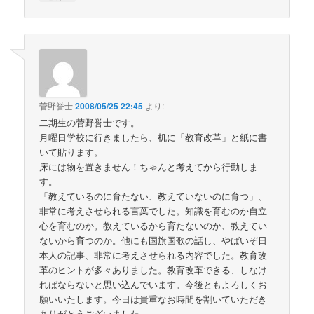
菅野誉士
2008/05/25 22:45
より:
二期生の菅野誉士です。
月曜日学校に行きましたら、机に「教育改革」と紙に書
いて貼ります。
床には物を置きません！ちゃんと考えてから行動しま
す。
「教えているのに育たない、教えていないのに育つ」、
非常に考えさせられる言葉でした。知識を育むのか自立
心を育むのか。教えているから育たないのか、教えてい
ないから育つのか。他にも国旗国歌の話し、やばいぞ日
本人の記事、非常に考えさせられる内容でした。教育改
革のヒントが多々ありました。教育改革できる、しなけ
ればならないと思い込んでいます。今後ともよろしくお
願いいたします。今日は貴重なお時間を割いていただき
ありがとうございました。