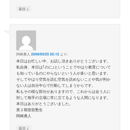
↓
返信
阿崎勇人
2008/05/25 20:12
より:
本日はお忙しい中、お話し頂きありがとうございます。
私自身、本日は｢のに｣ということでやはり教育について
も知っているのにやらないという人が多いと思います。
そしてやはり空気を読む空気を読めないことや気が利か
ない人は自分中心で行動してしまうからです。
私もその様な部分がありますので、これからは会う人に
対して相手の立場に常に立てるような人間になります。
本日はありがとうございました。
第２期室舘塾生
阿崎勇人
↓
返信