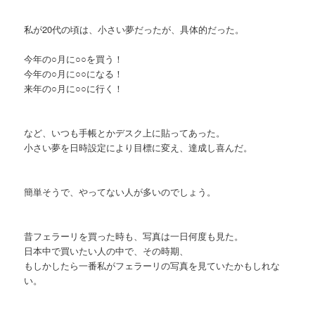
私が20代の頃は、小さい夢だったが、具体的だった。
今年の○月に○○を買う！
今年の○月に○○になる！
来年の○月に○○に行く！
など、いつも手帳とかデスク上に貼ってあった。
小さい夢を日時設定により目標に変え、達成し喜んだ。
簡単そうで、やってない人が多いのでしょう。
昔フェラーリを買った時も、写真は一日何度も見た。
日本中で買いたい人の中で、その時期、
もしかしたら一番私がフェラーリの写真を見ていたかもしれな
い。