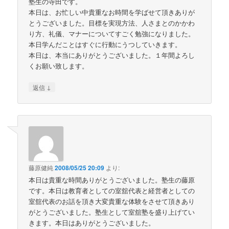
塾生の寺田です。
本日は、お忙しい中貴重なお時間を学ばせて頂きありが
とうございました。目標を実現方法、人さまとのかかわ
り方、礼儀、マナーについてすごく勉強になりました。
本日学んだことはすぐに行動にうつしていきます。
本日は、本当にありがとうございました。１年間よろし
くお願い致します。
↓
返信
藤原健純
2008/05/25 20:09
より:
本日は貴重な時間ありがとうございました。塾生の藤原
です。本日は教育者としての室舘代表と経営者としての
室舘代表のお話を頂き大変貴重な体験をさせて頂きあり
がとうございました。塾生として室舘塾を盛り上げてい
きます。本日はありがとうございました。