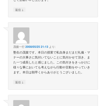
↓
返信
茂腹一行
2008/05/25 21:13
より:
塾生の茂腹です。本日の授業で私自身まだまだ礼儀・マ
ナーの大事さに気付いてないことに気付かせて頂き、ま
た一つ成長したと感じました。この気付きをきっかけに
様々な事においても考えながら行動や言動をやっていき
ます。本日は朝早くからありがとうございました。
↓
返信