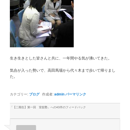
生き生きとした皆さんと共に、一年間やる気が沸いてきた。
気合が入った勢いで、高田馬場から代々木まで歩いて帰りまし
た。
カテゴリー:
ブログ
作成者:
admin
パーマリンク
「
【二期生】第一回 室舘塾
」への43件のフィードバック