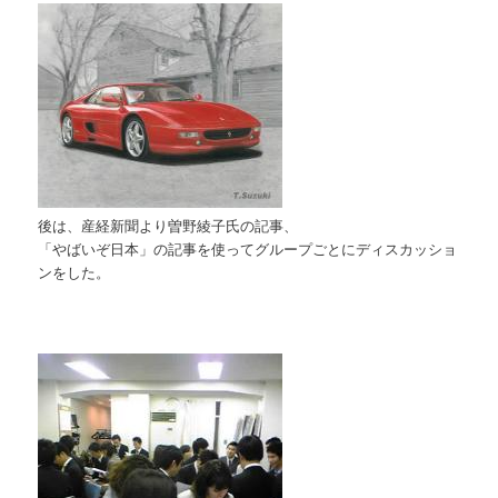
後は、産経新聞より曽野綾子氏の記事、
「やばいぞ日本」の記事を使ってグループごとにディスカッショ
ンをした。