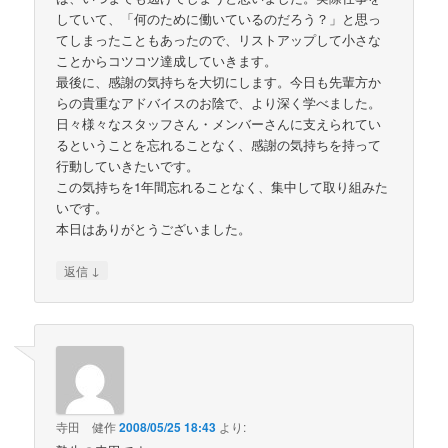
していて、「何のために働いているのだろう？」と思っ
てしまったこともあったので、リストアップして小さな
ことからコツコツ達成していきます。
最後に、感謝の気持ちを大切にします。今日も先輩方か
らの貴重なアドバイスのお陰で、より深く学べました。
日々様々なスタッフさん・メンバーさんに支えられてい
るということを忘れることなく、感謝の気持ちを持って
行動していきたいです。
この気持ちを1年間忘れることなく、集中して取り組みた
いです。
本日はありがとうございました。
↓
返信
寺田 健作
2008/05/25 18:43
より: