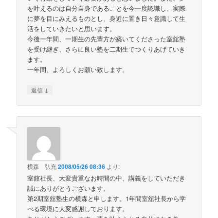
を叶えるのは自分自身であることを今一度認識し、実際
に夢を目にみえるものとし、身近に置き日々意識して生
活をしていきたいと思います。
今後一年間、一期生の先輩方が築いてくださった室舘塾
を受け継ぎ、さらに良い塾を二期生でつくりあげていき
ます。
一年間、よろしくお願い致します。
↓
返信
横森 弘充
2008/05/26 08:36
より:
室舘社長、大変貴重なお時間の中、講義をしていただき
誠にありがとうございます。
第2期室舘塾生の横森と申します。1年間室舘社長から学
べる環境に大変感謝しております。