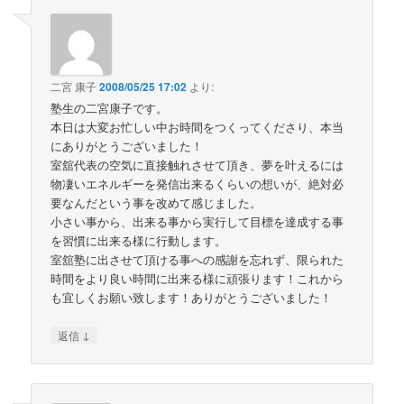
二宮 康子
2008/05/25 17:02
より:
塾生の二宮康子です。
本日は大変お忙しい中お時間をつくってくださり、本当
にありがとうございました！
室舘代表の空気に直接触れさせて頂き、夢を叶えるには
物凄いエネルギーを発信出来るくらいの想いが、絶対必
要なんだという事を改めて感じました。
小さい事から、出来る事から実行して目標を達成する事
を習慣に出来る様に行動します。
室舘塾に出させて頂ける事への感謝を忘れず、限られた
時間をより良い時間に出来る様に頑張ります！これから
も宜しくお願い致します！ありがとうございました！
↓
返信