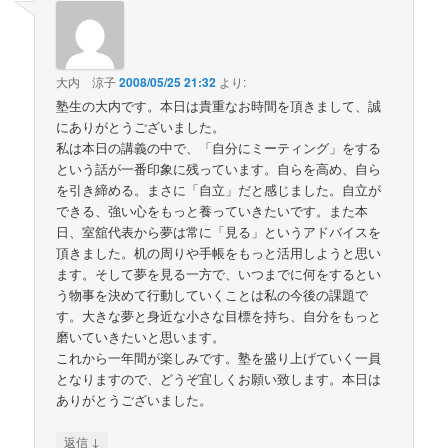
大内 涼子
2008/05/25 21:32
より:
塾生の大内です。本日は貴重なお時間を頂きまして、誠
にありがとうございました。
私は本日の講義の中で、「自分にミーティング」をする
という話が一番印象に残っています。自らを高め、自ら
を引き締める。まさに「自立」だと感じました。自立が
できる、強い心をもっと養っていきたいです。また本
日、室舘代表から夢は常に「見る」というアドバイスを
頂きました。机の周りや手帳をもっと活用しようと思い
ます。そして夢を見る一方で、いつまでに何をするとい
う物事を決めて行動していくことは私の今後の課題で
す。大きな夢と身近な小さな目標を持ち、自分をもっと
磨いていきたいと思います。
これから一年間が楽しみです。塾を盛り上げていく一員
となりますので、どうぞ宜しくお願い致します。本日は
ありがとうございました。
↓
返信