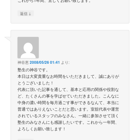
これから1年間、宜しくお願い致します。
↓
返信
神谷恵
2008/05/26 01:41
より:
塾生の神谷です。
本日は大変貴重なお時間をいただきまして、誠にありが
とうございました！
代表に頂いた記事を通して、基本と応用の関係や役割な
ど、たくさんの事を学ばせていただきました。こんなに
中身の濃い時間を毎月過ごす事ができるなんて、本当に
普通ではありえないことだと思います。室舘代表や運営
されているスタッフのみなさん、一緒に参加させて頂く
塾生のみなさんにも感謝したいです。これから一年間、
よろしくお願い致します！