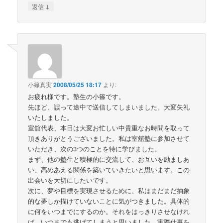
↓
返信
小篠真実
2008/05/25 18:17
より:
お疲れ様です。塾生の小篠です。
先ほど、誤って途中で送信してしまいました。大変失礼
いたしました。
室舘代表、本日は大変お忙しい中貴重なお時間を取って
頂きありがとうございました。私は室舘塾に参加させて
いただき、次の3つのことを特に学びました。
まず、他の塾生と積極的に交流して、お互いを励ましあ
い、高めあえる関係を築いていきたいと思います。この
出会いを大切にしたいです。
次に、夢や目標を実現させるために、私はまだまだ抽象
的な夢しか描けていないことに気がつきました。具体的
に何をいつまでにするのか。それをはっきりさせなけれ
ば、いつまでも逃げてしまうと思いました。実際仕事を