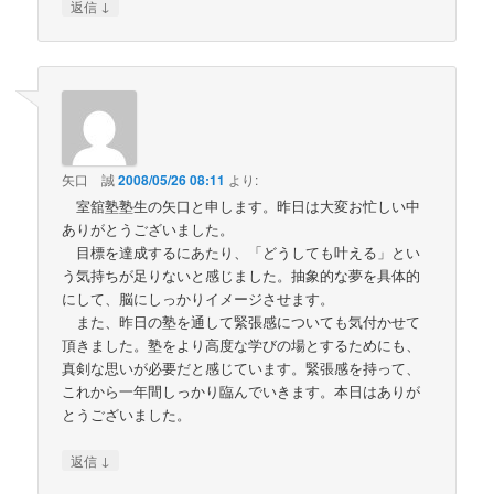
↓
返信
矢口 誠
2008/05/26 08:11
より:
室舘塾塾生の矢口と申します。昨日は大変お忙しい中
ありがとうございました。
目標を達成するにあたり、「どうしても叶える」とい
う気持ちが足りないと感じました。抽象的な夢を具体的
にして、脳にしっかりイメージさせます。
また、昨日の塾を通して緊張感についても気付かせて
頂きました。塾をより高度な学びの場とするためにも、
真剣な思いが必要だと感じています。緊張感を持って、
これから一年間しっかり臨んでいきます。本日はありが
とうございました。
↓
返信