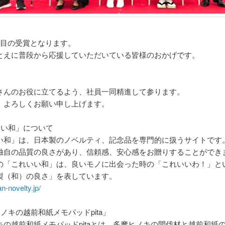
度目の受賞となります。
とえに普段から応援していただいている皆様のおかげです。
さんのお役に立てるよう、社員一同精進して参ります。
、よろしくお願い申し上げます。
いい和」について
い和」は、日本製のノベルティ、記念品を専門的に扱うサイトです
独自の品質の良さがあり、信頼感、安心感をお贈りすることができ
の「これいい和」は、良いモノに出会った時の「これいいわ！」と
製（和）の良さ」を表しています。
an-novelty.jp/
ノキの越前和紙メモパッドpita」
キの越前和紙メモパッドpitaとは、多摩ヒノキの間伐材と越前和紙