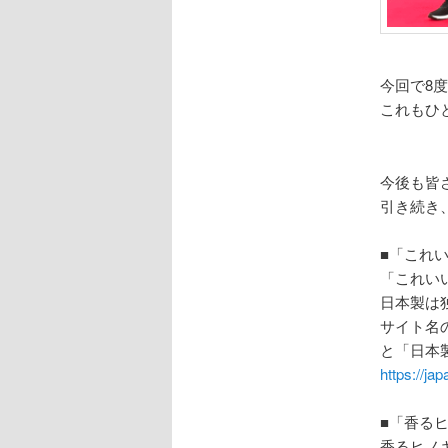
今回で8
これもひ
今後も皆
引き続き
■「これ
「これい
日本製は
サイト名
と「日本
https://jap
■「香るヒ
香るヒノ