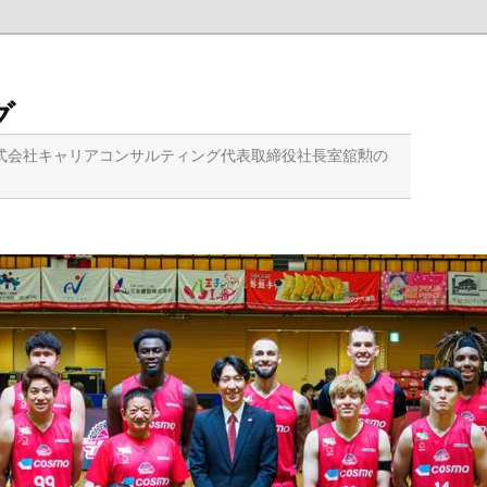
グ
式会社キャリアコンサルティング代表取締役社長室舘勲の