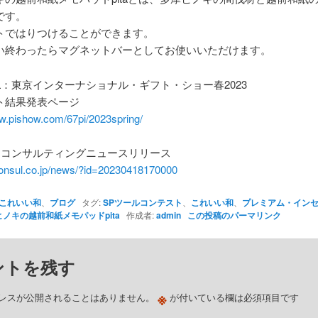
です。
トではりつけることができます。
い終わったらマグネットバーとしてお使いいただけます。
RL：東京インターナショナル・ギフト・ショー春2023
ト結果発表ページ
ww.pishow.com/67pi/2023spring/
アコンサルティングニュースリリース
-consul.co.jp/news/?id=20230418170000
これいい和
、
ブログ
タグ:
SPツールコンテスト
、
これいい和
、
プレミアム・イン
ノキの越前和紙メモパッドpita
作成者:
admin
この投稿のパーマリンク
ントを残す
※
レスが公開されることはありません。
が付いている欄は必須項目です