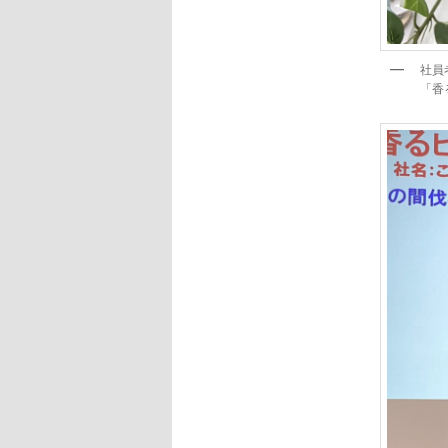
社員
「香