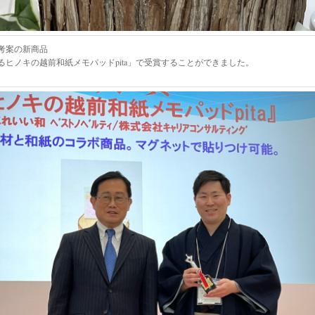
考案の新商品
るヒノキの越前和紙メモパッドpita」で受賞することができました。