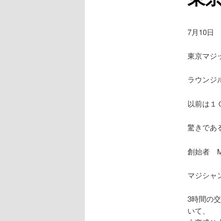
7月10日
東京マジ
ラウンジ
以前は１
驚きであ
創始者 M
マジシャ
3時間の
いて、