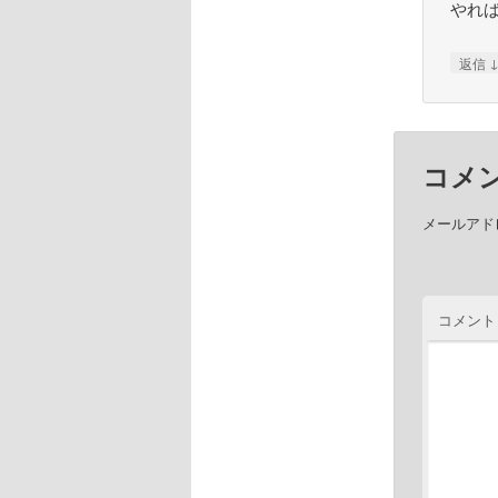
やれ
返信
コメ
メールアド
コメント