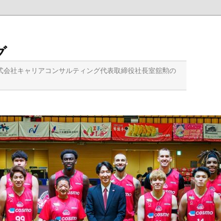
グ
式会社キャリアコンサルティング代表取締役社長室舘勲の