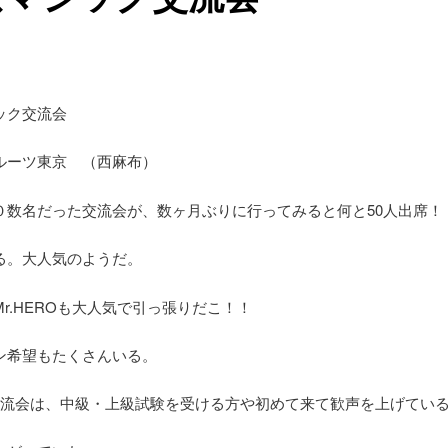
ック交流会
ルーツ東京 （西麻布）
０数名だった交流会が、数ヶ月ぶりに行ってみると何と50人出席！
る。大人気のようだ。
r.HEROも大人気で引っ張りだこ！！
ン希望もたくさんいる。
交流会は、中級・上級試験を受ける方や初めて来て歓声を上げてい