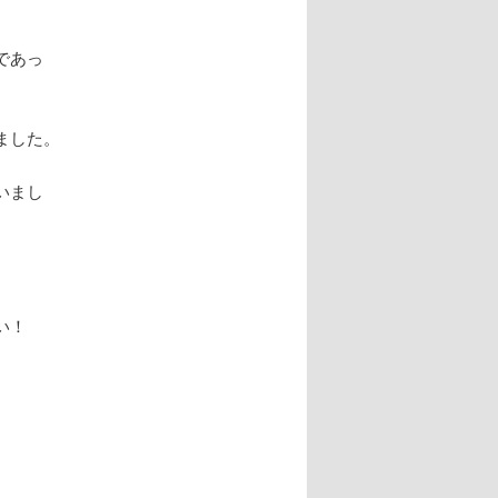
であっ
ました。
いまし
い！