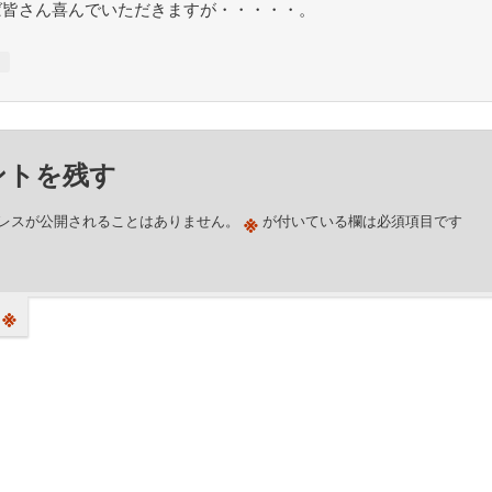
ば皆さん喜んでいただきますが・・・・・。
↓
ントを残す
※
レスが公開されることはありません。
が付いている欄は必須項目です
※