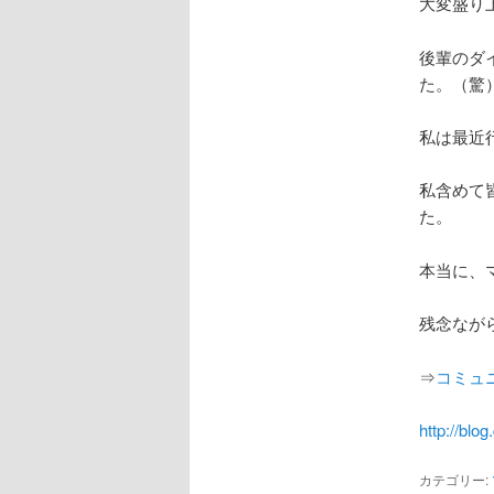
大変盛り
後輩のダ
た。（驚
私は最近
私含めて
た。
本当に、
残念なが
⇒
コミュ
http://blo
カテゴリー: