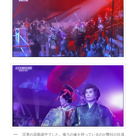
圧巻の花魁道中でした。後ろの傘を持っているのが弊社の社員