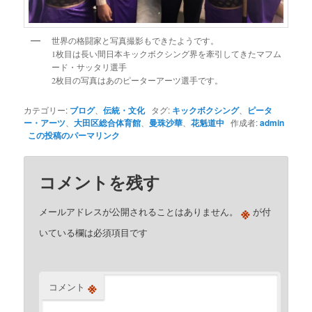
世界の格闘家と写真撮影もできたようです。
1枚目は長い間日本キックボクシング界を牽引してきたマフム
ード・サッタリ選手
2枚目の写真はあのピーターアーツ選手です。
カテゴリー:
ブログ
、
伝統・文化
タグ:
キックボクシング
、
ピータ
ー・アーツ
、
大田区総合体育館
、
曼珠沙華
、
花魁道中
作成者:
admin
この投稿のパーマリンク
コメントを残す
※
メールアドレスが公開されることはありません。
が付
いている欄は必須項目です
※
コメント