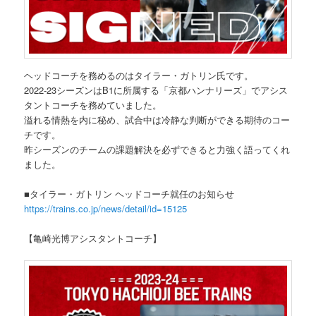
ヘッドコーチを務めるのはタイラー・ガトリン氏です。
2022-23シーズンはB1に所属する「京都ハンナリーズ」でアシス
タントコーチを務めていました。
溢れる情熱を内に秘め、試合中は冷静な判断ができる期待のコー
チです。
昨シーズンのチームの課題解決を必ずできると力強く語ってくれ
ました。
■タイラー・ガトリン ヘッドコーチ就任のお知らせ
https://trains.co.jp/news/detail/id=15125
【亀崎光博アシスタントコーチ】