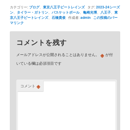
カテゴリー:
ブログ
、
東京八王子ビートレインズ
タグ:
2023-24シーズ
ン
、
タイラー・ガトリン
、
バスケットボール
、
亀崎光博
、
八王子
、
東
京八王子ビートレインズ
、
石橋貴俊
作成者:
admin
この投稿のパー
マリンク
コメントを残す
※
メールアドレスが公開されることはありません。
が付
いている欄は必須項目です
※
コメント