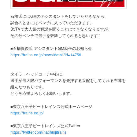
石橋氏にはGMのアシスタントをしていただきながら、
試合のときにはベンチに入っていただきます。
B3TVで大人気の解説を聞くことはできなくなりますが、
その分ベンチで選手を鼓舞してくれると思います！
■石橋貴俊氏 アシスタントGM就任のお知らせ
https://trains.co.jp/news/detail/id=14756
タイラーヘッドコーチ中心に、
選手が最大限パフォーマンスを発揮する采配をしてくれる布陣を
組んだつもりです。
どうぞ応援よろしくお願いします。
■東京八王子ビートレインズ公式ホームページ
https://trains.co.jp/
■東京八王子ビートレインズ公式Twitter
https://twitter.com/hachiojitrains