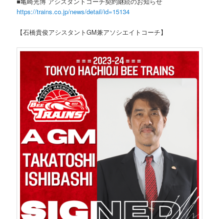
■亀崎光博 アシスタントコーチ契約継続のお知らせ
https://trains.co.jp/news/detail/id=15134
【石橋貴俊アシスタントGM兼アソシエイトコーチ】