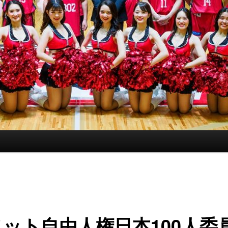
ット自由人権日本100人委