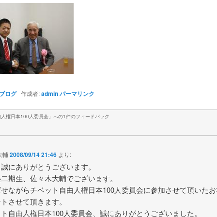
ブログ
作成者:
admin
パーマリンク
人権日本100人委員会
」への1件のフィードバック
大輔
2008/09/14 21:46
より:
も誠にありがとうございます。
塾二期生、佐々木大輔でございます。
ばせながらチベット自由人権日本100人委員会に参加させて頂いたお
ントさせて頂きます。
ット自由人権日本100人委員会、誠にありがとうございました。