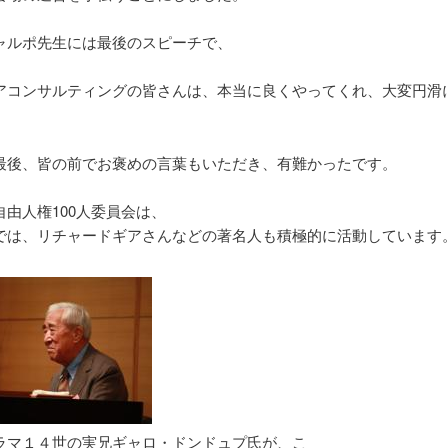
ャルポ先生には最後のスピーチで、
アコンサルティングの皆さんは、本当に良くやってくれ、大変円滑
最後、皆の前でお褒めの言葉もいただき、有難かったです。
自由人権100人委員会は、
では、リチャードギアさんなどの著名人も積極的に活動しています
ラマ１４世の実兄ギャロ・ドンドュプ氏が、こ