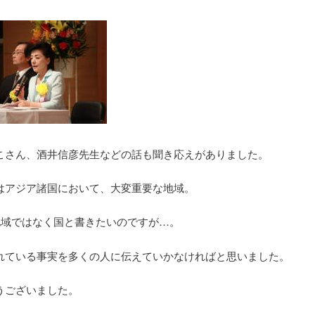
こさん、酒井信彦先生などの話も聞き応えがありました。
はアジア諸国において、大変重要な地域。
地域ではなく国と書きたいのですが…。
れている事実を多くの人に伝えていかなければと思いました。
うございました。