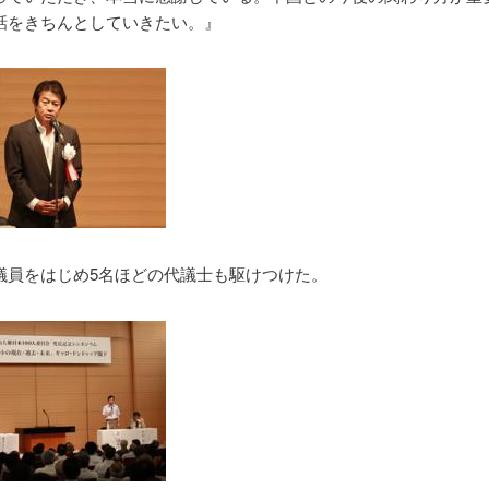
話をきちんとしていきたい。』
議員をはじめ5名ほどの代議士も駆けつけた。