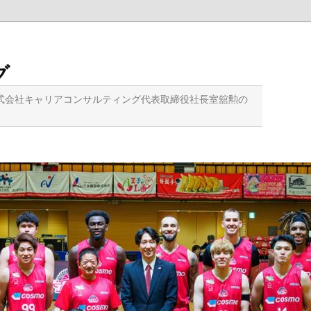
グ
式会社キャリアコンサルティング代表取締役社長室舘勲の