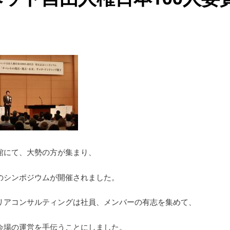
館にて、大勢の方が集まり、
のシンポジウムが開催されました。
リアコンサルティングは社員、メンバーの有志を集めて、
会場の運営を手伝うことにしました。