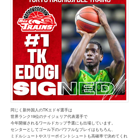
同じく新外国人のTKエドギ選手は
世界ランク19位のナイジェリア代表選手で
今年開催されるワールドカップ予選にも出場しています。
センターとしてゴール下のパワフルなプレイはもちろん、
ミドルシュートやスリーポイントシュートも高確率で決めてくれ