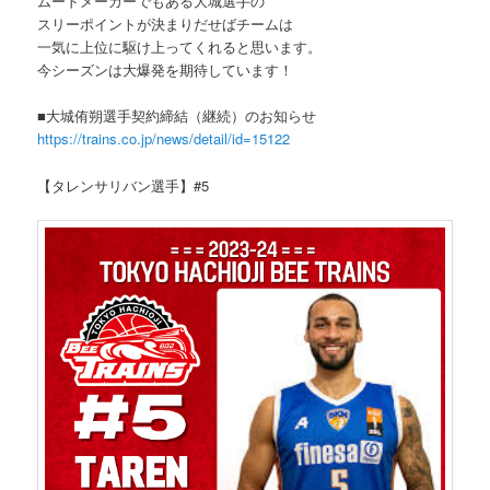
ムードメーカーでもある大城選手の
スリーポイントが決まりだせばチームは
一気に上位に駆け上ってくれると思います。
今シーズンは大爆発を期待しています！
■大城侑朔選手契約締結（継続）のお知らせ
https://trains.co.jp/news/detail/id=15122
【タレンサリバン選手】#5