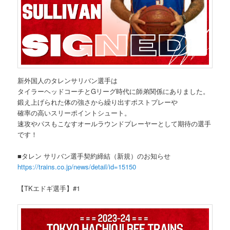
新外国人のタレンサリバン選手は
タイラーヘッドコーチとGリーグ時代に師弟関係にありました。
鍛え上げられた体の強さから繰り出すポストプレーや
確率の高いスリーポイントシュート。
速攻やパスもこなすオールラウンドプレーヤーとして期待の選手
です！
■タレン サリバン選手契約締結（新規）のお知らせ
https://trains.co.jp/news/detail/id=15150
【TKエドギ選手】#1