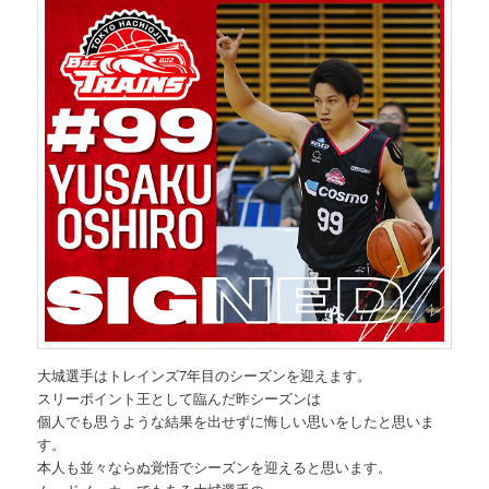
大城選手はトレインズ7年目のシーズンを迎えます。
スリーポイント王として臨んだ昨シーズンは
個人でも思うような結果を出せずに悔しい思いをしたと思いま
す。
本人も並々ならぬ覚悟でシーズンを迎えると思います。