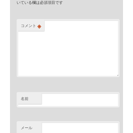
いている欄は必須項目です
※
コメント
名前
メール