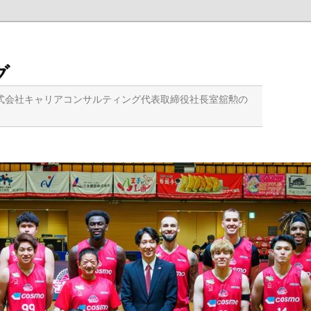
グ
式会社キャリアコンサルティング代表取締役社長室舘勲の