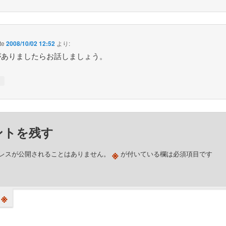
te
2008/10/02 12:52
より:
がありましたらお話しましょう。
↓
ントを残す
※
レスが公開されることはありません。
が付いている欄は必須項目です
※