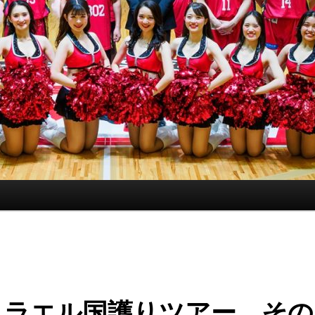
スラエル国護りツアー その