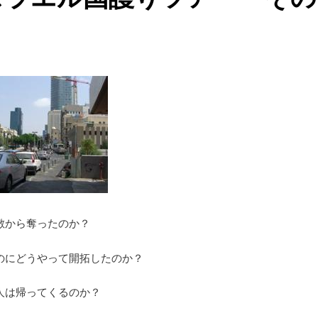
敵から奪ったのか？
のにどうやって開拓したのか？
人は帰ってくるのか？