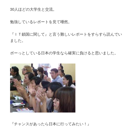
30人ほどの大学生と交流。
勉強しているレポートを見て唖然。
『ＩＴ鎖国に関して』と言う難しいレポートをすらすら読んでい
ました。
ボーっとしている日本の学生なら確実に負けると思いました。
『チャンスがあったら日本に行ってみたい！』