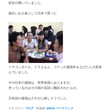
皆目が輝いていました。
面白いお土産として日本で買った
ドラゴンボール、ドラえもん、コナンの漫画本を上げたら大変喜
んでいました。
今や日本の漫画は、世界各国にありますが、
売っているのはその国の言語に翻訳されたもの。
日本語の漫画はさすがに嬉しそうでした。
カテゴリー:
ブログ
作成者:
admin
パーマリンク