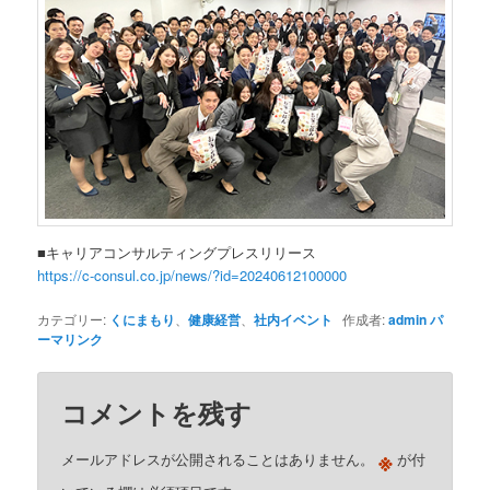
■キャリアコンサルティングプレスリリース
https://c-consul.co.jp/news/?id=20240612100000
カテゴリー:
くにまもり
、
健康経営
、
社内イベント
作成者:
admin
パ
ーマリンク
コメントを残す
※
メールアドレスが公開されることはありません。
が付