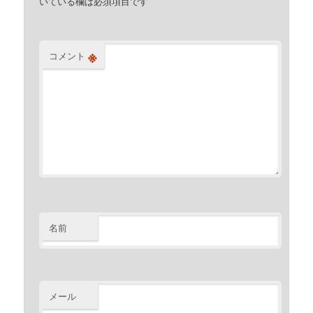
いている欄は必須項目です
※
コメント
名前
メール