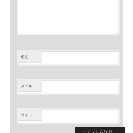
名前
メール
サイト