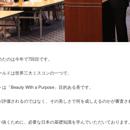
めたのは今年で7回目です。
ールドは世界三大ミスコンの一つで、
「Beauty With a Purpose」目的ある美です。
が評価されるのではなく、その美しさで何を成しえるのかが審査さ
い抜くために、必要な日本の基礎知識を学んでいただいております