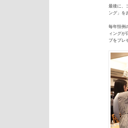
最後に、
ング」を
毎年恒例
ィングが
プをプレ