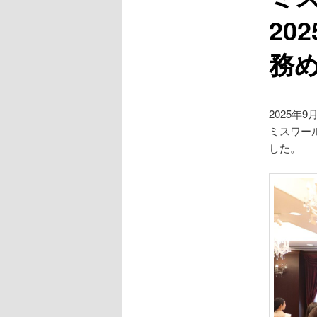
20
務
2025年9
ミスワー
した。