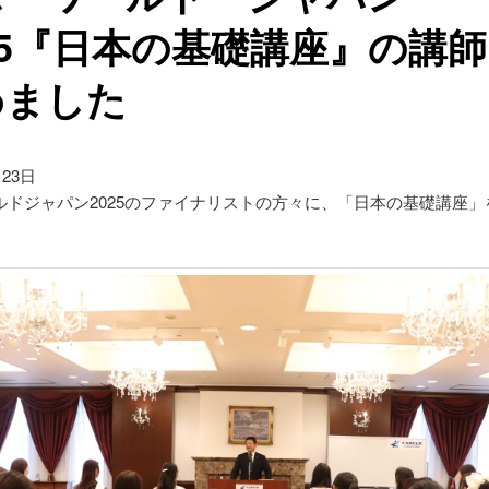
25『日本の基礎講座』の講
めました
月23日
ルドジャパン2025のファイナリストの方々に、「日本の基礎講座」