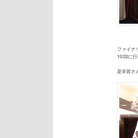
ファイナ
10/22
是非皆さ