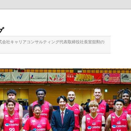
グ
式会社キャリアコンサルティング代表取締役社長室舘勲の