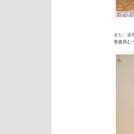
また、会
青森県む