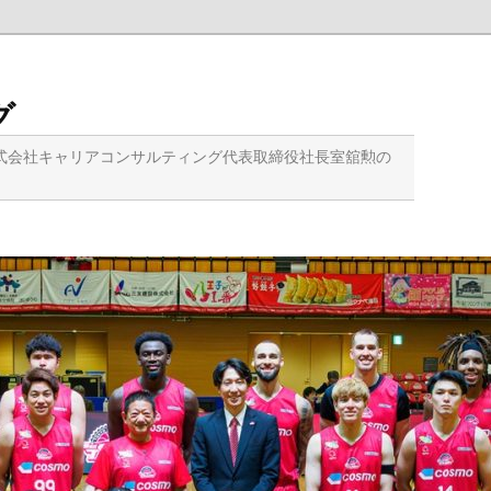
グ
式会社キャリアコンサルティング代表取締役社長室舘勲の