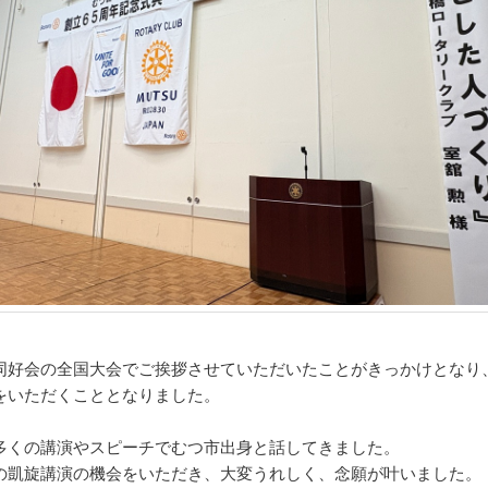
同好会の全国大会でご挨拶させていただいたことがきっかけとなり
をいただくこととなりました。
多くの講演やスピーチでむつ市出身と話してきました。
の凱旋講演の機会をいただき、大変うれしく、念願が叶いました。