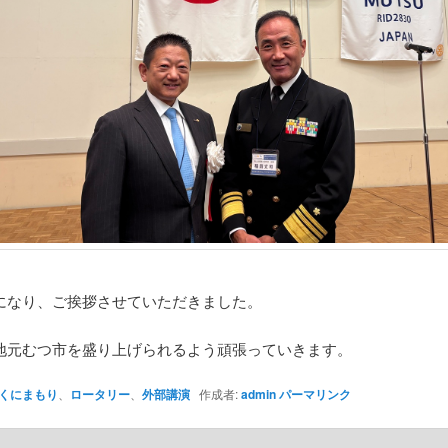
になり、ご挨拶させていただきました。
地元むつ市を盛り上げられるよう頑張っていきます。
くにまもり
、
ロータリー
、
外部講演
作成者:
admin
パーマリンク