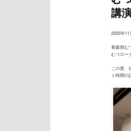
講
2025年1
青森県む
むつロー
この度、
１時間の