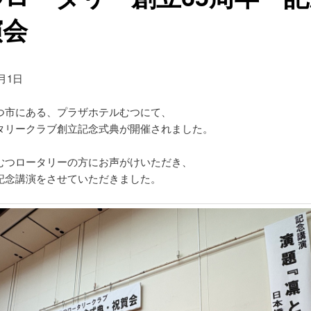
演会
1月1日
つ市にある、プラザホテルむつにて、
タリークラブ創立記念式典が開催されました。
むつロータリーの方にお声がけいただき、
記念講演をさせていただきました。