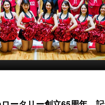
つロータリー創立65周年 記