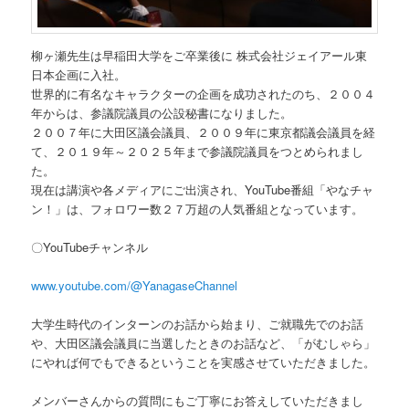
柳ヶ瀬先生は早稲田大学をご卒業後に 株式会社ジェイアール東
日本企画に入社。
世界的に有名なキャラクターの企画を成功されたのち、２００４
年からは、参議院議員の公設秘書になりました。
２００７年に大田区議会議員、２００９年に東京都議会議員を経
て、２０１９年～２０２５年まで参議院議員をつとめられまし
た。
現在は講演や各メディアにご出演され、YouTube番組「やなチャ
ン！」は、フォロワー数２７万超の人気番組となっています。
〇YouTubeチャンネル
www.youtube.com/@YanagaseChannel
大学生時代のインターンのお話から始まり、ご就職先でのお話
や、大田区議会議員に当選したときのお話など、「がむしゃら」
にやれば何でもできるということを実感させていただきました。
メンバーさんからの質問にもご丁寧にお答えしていただきまし