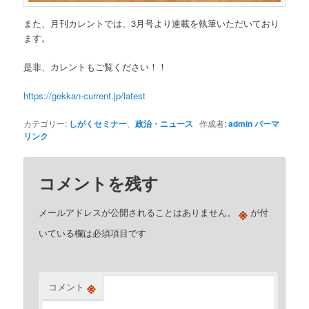
また、月刊カレントでは、3月号より連載を執筆いただいており
ます。
是非、カレントもご覧ください！！
https://gekkan-current.jp/latest
カテゴリー:
しがくセミナー
、
政治・ニュース
作成者:
admin
パーマ
リンク
コメントを残す
※
メールアドレスが公開されることはありません。
が付
いている欄は必須項目です
※
コメント