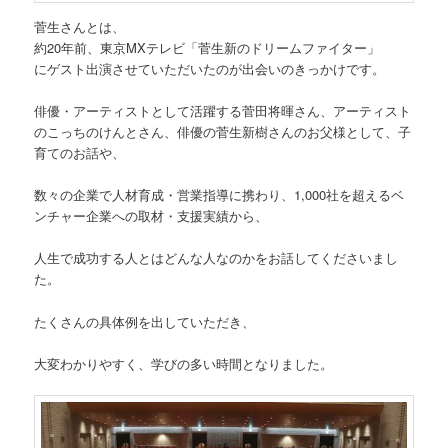
菅生さんとは、
約20年前、東京MXテレビ「菅生新のドリームファイター」
にゲスト出演させていただいたのが出会いのきっかけです。
俳優・アーティストとして活躍する菅田将暉さん、アーティスト
のこっちのけんとさん、俳優の菅生新樹さんのお父様として、子
育てのお話や、
数々の企業で人材育成・営業指導に携わり、1,000社を超えるベ
ンチャー企業への取材・支援実績から、
人生で成功する人とはどんな人なのかをお話してくださいまし
た。
たくさんの具体例を出していただき、
大変わかりやすく、学びの多い時間となりました。