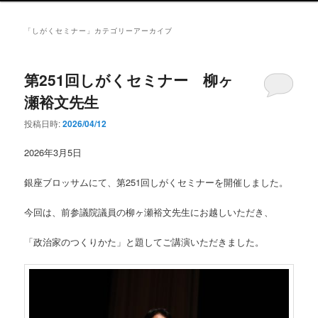
ン
メ
「
しがくセミナー
」カテゴリーアーカイブ
ニ
ュ
ー
第251回しがくセミナー 柳ヶ
瀬裕文先生
投稿日時:
2026/04/12
2026年3月5日
銀座ブロッサムにて、第251回しがくセミナーを開催しました。
今回は、前参議院議員の柳ヶ瀬裕文先生にお越しいただき、
「政治家のつくりかた」と題してご講演いただきました。