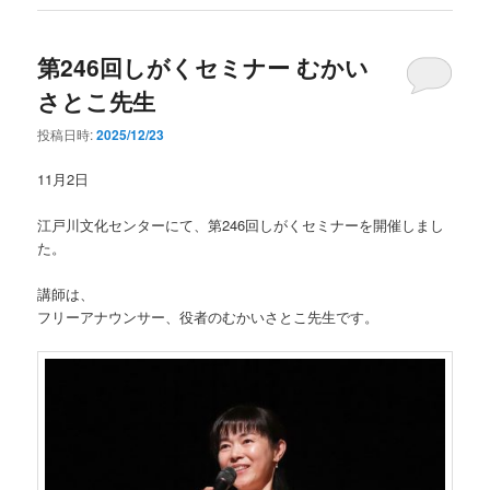
第246回しがくセミナー むかい
さとこ先生
投稿日時:
2025/12/23
11月2日
江戸川文化センターにて、第246回しがくセミナーを開催しまし
た。
講師は、
フリーアナウンサー、役者のむかいさとこ先生です。