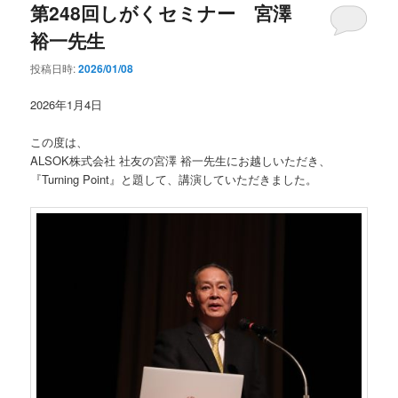
第248回しがくセミナー 宮澤
裕一先生
投稿日時:
2026/01/08
2026年1月4日
この度は、
ALSOK株式会社 社友の宮澤 裕一先生にお越しいただき、
『Turning Point』と題して、講演していただきました。