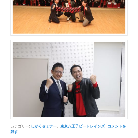
カテゴリー:
しがくセミナー
、
東京八王子ビートレインズ
|
コメントを
残す