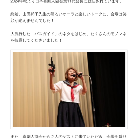
2024年秋より日本喜劇人協会第11代会長に就任されています。
終始、山田邦子先生の明るいオーラと楽しいトークに、会場は笑
顔が絶えませんでした！
大流行した「バスガイド」のネタをはじめ、たくさんのモノマネ
を披露してくださいました！
また、喜劇人協会から２人のゲストに来ていただき、会場を盛り