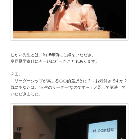
むかい先生とは、約15年前にご縁をいただき、
皇居勤労奉仕にも一緒に行ったこともあります。
今回、
「リーダーシップが高まる〇〇的選択とは？～お気付きですか？
既にあなたは、“人生のリーダー”なのです～」と題して講演して
いただきました。