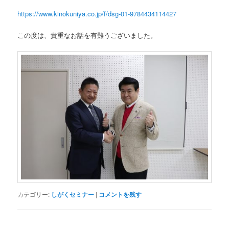
https://www.kinokuniya.co.jp/f/dsg-01-9784434114427
この度は、貴重なお話を有難うございました。
カテゴリー:
しがくセミナー
|
コメントを残す