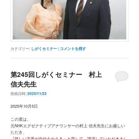
カテゴリー:
しがくセミナー
|
コメントを残す
第245回しがくセミナー 村上
信夫先生
投稿日時:
2025/11/23
2025年10月5日
この度は、
元NHKエグゼクティブアナウンサーの村上 信夫先生にお越しい
ただき、
『嬉しい言葉が自分をかえる』と題して、講演していただきまし