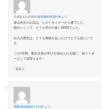
平成生まれ代表N
2013/04/16 22:19
より:
倉山先生のお話は、しがくセミナーから虜でした。
面白いくって、とても学びの多い2時間でした。
白人の歴史は、とても興味があったのでとても楽しいで
す。
この1年間、塾生全員が学びを深められる様に、副リーダ
ーとして頑張ります！
↓
返信
平井
2013/04/17 11:37
より: