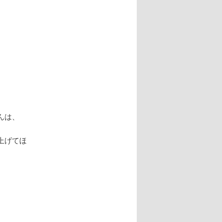
んは、
上げてほ