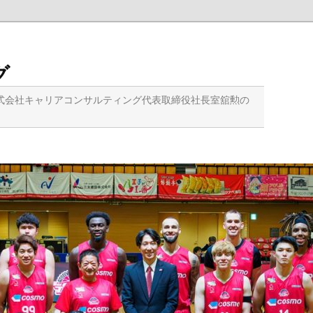
グ
式会社キャリアコンサルティング代表取締役社長室舘勲の