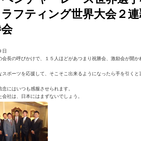
＆ラフティング世界大会２
勝会
９日
の会長の呼びかけで、１５人ほどがあつまり祝勝会、激励会が開か
なスポーツを応援して、そこそこ出来るようになったら手を引くと
信念にはいつも感服させられます。
た会社は、日本にはまずないでしょう。