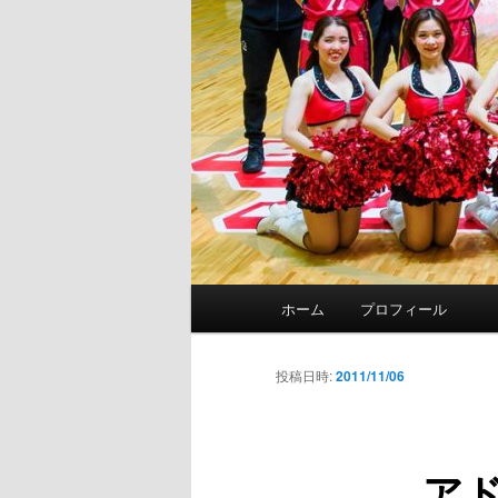
メ
ホーム
プロフィール
イ
ン
メ
投稿日時:
2011/11/06
ニ
ュ
ー
ア