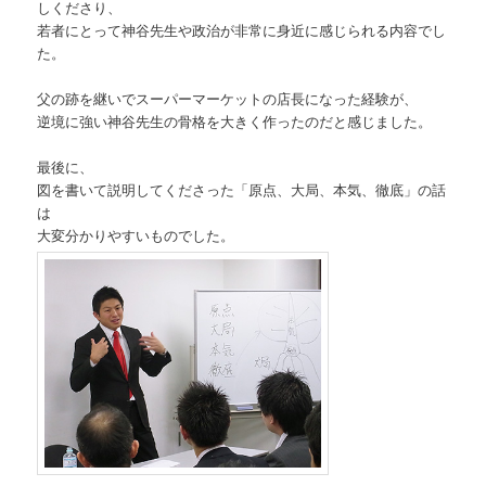
しくださり、
若者にとって神谷先生や政治が非常に身近に感じられる内容でし
た。
父の跡を継いでスーパーマーケットの店長になった経験が、
逆境に強い神谷先生の骨格を大きく作ったのだと感じました。
最後に、
図を書いて説明してくださった「原点、大局、本気、徹底」の話
は
大変分かりやすいものでした。