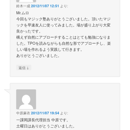
鈴木一成
2012/11/07 12:51
より:
Mr.ムロ
今回もマジック塾ありがとうございました。頂いたマジ
ックを早速友人に使ってみました。場が盛り上がり大変
良かったです。
構えず自然にアプローチすることはとても勉強になりま
した。TPOを読みながらも自然な形でアプローチし、楽
しい場を作れるよう実践して行きます。
ありがとうございました。
↓
返信
中原麻衣
2012/11/07 19:54
より:
一課岡課長代理担当 中原です。
土曜日はありがとうございました。