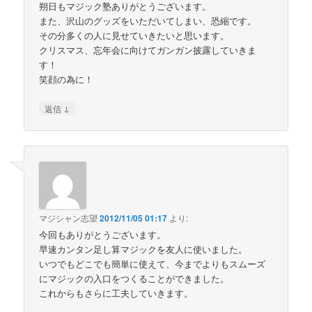
朔日もマジック塾ありがとうございます。
また、沢山のグッズをいただいてしまい、恐縮です。
その分多くの人に見せていきたいと思います。
クリスマス、忘年会に向けてガンガン披露していきま
す！
笑顔の為に！
↓
返信
マジシャン志望
2012/11/05 01:17
より:
今回もありがとうございます。
早速カンタン足し算マジックを友人に使いました。
いつでもどこでも簡単に使えて、今までよりもスムーズ
にマジックの入口をつくることができました。
これからもさらに工夫していきます。