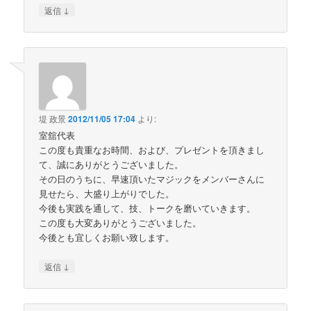
↓
返信
堤 政景
2012/11/05 17:04
より:
室舘代表
この度も貴重なお時間、および、プレゼントを頂きまし
て、誠にありがとうございました。
その日のうちに、早速頂いたマジックをメンバーさんに
見せたら、大盛り上がりでした。
今後も実践を通して、技、トークを磨いていきます。
この度も大変ありがとうございました。
今後とも宜しくお願い致します。
↓
返信