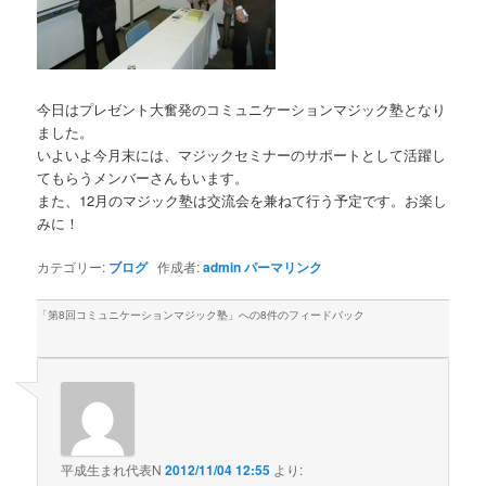
今日はプレゼント大奮発のコミュニケーションマジック塾となり
ました。
いよいよ今月末には、マジックセミナーのサポートとして活躍し
てもらうメンバーさんもいます。
また、12月のマジック塾は交流会を兼ねて行う予定です。お楽し
みに！
カテゴリー:
ブログ
作成者:
admin
パーマリンク
「
第8回コミュニケーションマジック塾
」への8件のフィードバック
平成生まれ代表N
2012/11/04 12:55
より: