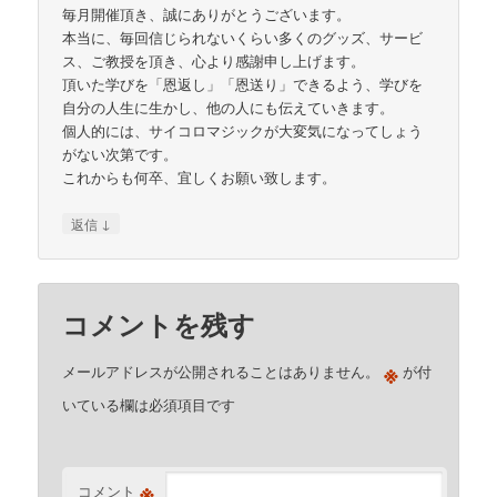
毎月開催頂き、誠にありがとうございます。
本当に、毎回信じられないくらい多くのグッズ、サービ
ス、ご教授を頂き、心より感謝申し上げます。
頂いた学びを「恩返し」「恩送り」できるよう、学びを
自分の人生に生かし、他の人にも伝えていきます。
個人的には、サイコロマジックが大変気になってしょう
がない次第です。
これからも何卒、宜しくお願い致します。
↓
返信
コメントを残す
※
メールアドレスが公開されることはありません。
が付
いている欄は必須項目です
※
コメント