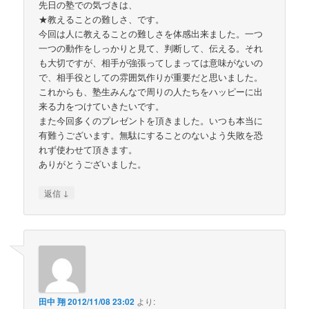
先日の塾での気づきは、
★教えることの難しさ、です。
今回は人に教えることの難しさを体感出来ました。一つ
一つの動作をしっかりと見て、判断して、伝える。それ
も大切ですが、相手が強張ってしまっては意味がないの
で、相手役としての雰囲気作りが重要だと思いました。
これからも、塾生みんなで周りの人たちをハッピーに出
来る力をつけていきたいです。
また今回多くのプレゼントを頂きました。いつも本当に
有難うございます。無駄にすることのないよう失敗を恐
れず使わせて頂きます。
ありがとうございました。
↓
返信
田中 翔
2012/11/08 23:02
より: