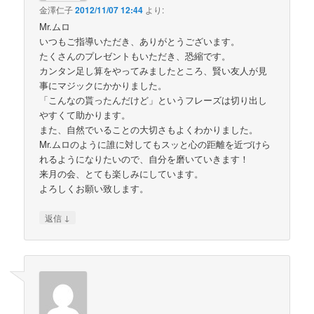
金澤仁子
2012/11/07 12:44
より:
Mr.ムロ
いつもご指導いただき、ありがとうございます。
たくさんのプレゼントもいただき、恐縮です。
カンタン足し算をやってみましたところ、賢い友人が見
事にマジックにかかりました。
「こんなの貰ったんだけど」というフレーズは切り出し
やすくて助かります。
また、自然でいることの大切さもよくわかりました。
Mr.ムロのように誰に対してもスッと心の距離を近づけら
れるようになりたいので、自分を磨いていきます！
来月の会、とても楽しみにしています。
よろしくお願い致します。
↓
返信