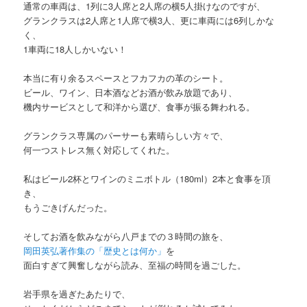
通常の車両は、1列に3人席と2人席の横5人掛けなのですが、
グランクラスは2人席と1人席で横3人、更に車両には6列しかな
く、
1車両に18人しかいない！
本当に有り余るスペースとフカフカの革のシート。
ビール、ワイン、日本酒などお酒が飲み放題であり、
機内サービスとして和洋から選び、食事が振る舞われる。
グランクラス専属のパーサーも素晴らしい方々で、
何一つストレス無く対応してくれた。
私はビール2杯とワインのミニボトル（180ml）2本と食事を頂
き、
もうごきげんだった。
そしてお酒を飲みながら八戸までの３時間の旅を、
岡田英弘著作集の「歴史とは何か」
を
面白すぎて興奮しながら読み、至福の時間を過ごした。
岩手県を過ぎたあたりで、