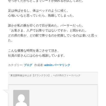
せっかくだからどこまでシートが倒れるか試してみた。
足は伸ばせるし、体はベッドのように傾く。
心地いいなと思っていたら、熟睡してしまった。
誰かが私の腕を叩くので目が覚めた。パーサーだった。
「お客さま、八戸でお降りではないですか」と聞かれた。
どの席の客が、どの駅で降りるのか把握しているのは凄いと思っ
た。
こんな優雅な時間を過ごさせて頂き、
社員の皆さんには心から感謝しています。
カテゴリー:
ブログ
作成者:
admin
パーマリンク
「
東北新幹線はやぶさ【グランクラス】
」への1件のフィードバック