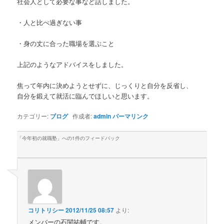
社会人として必要な事など話しました。
・人と比べ過ぎない事
・身の丈に合った職場を選ぶこと
上記のようなアドバイスをしました。
焦って年内に決めようとせずに、じっくりと自分を反省し、
自分を鍛えて就活に臨んでほしいと思います。
カテゴリー:
ブログ
作成者:
admin
パーマリンク
「
今年初の就職塾
」への1件のフィードバック
コリトリシー
2012/11/25 08:57
より:
メンバーの石関祐輔です。