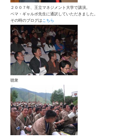
２００７年、王立マネジメント大学で講演。
ペマ・ギャルポ先生に通訳していただきました。
その時のブログは
こちら
聴衆