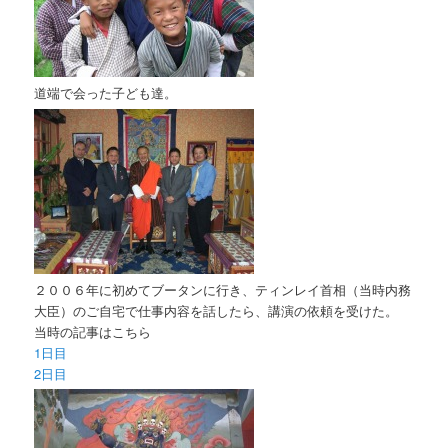
道端で会った子ども達。
２００６年に初めてブータンに行き、ティンレイ首相（当時内務
大臣）のご自宅で仕事内容を話したら、講演の依頼を受けた。
当時の記事はこちら
1日目
2日目