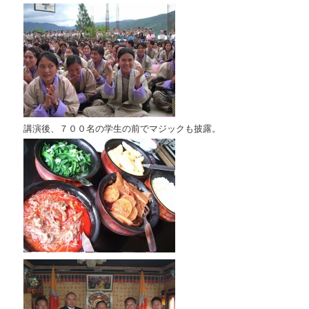
講演後、７００名の学生の前でマジックも披露。