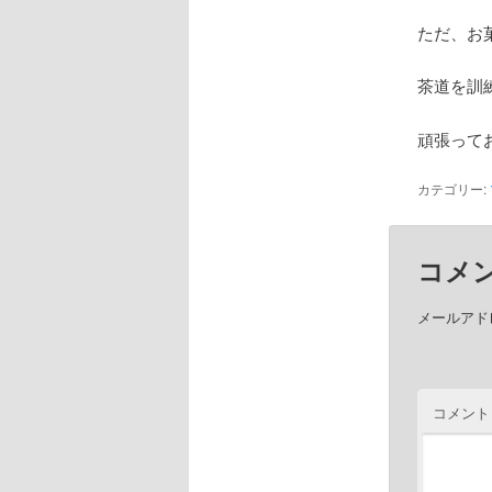
ただ、お
茶道を訓
頑張って
カテゴリー:
コメ
メールアド
コメント