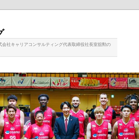
グ
式会社キャリアコンサルティング代表取締役社長室舘勲の