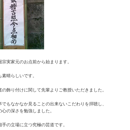
堀宗実家元のお点前から始まります。
も素晴らしいです。
庭の飾り付けに関して先輩よりご教授いただきました。
亭でもなかなか見ることの出来ないこだわりを拝聴し、
の心の深さを勉強しました。
相手の立場に立つ究極の芸道です。