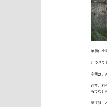
年初に小
いつ見て
今回は、
通常、料
もてなし
茶道は、