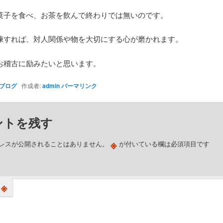
菓子を食べ、お茶を飲んで終わりでは無いのです。
練すれば、対人関係や物を大切にする心が磨かれます。
お稽古に励みたいと思います。
ブログ
作成者:
admin
パーマリンク
ントを残す
※
レスが公開されることはありません。
が付いている欄は必須項目です
※