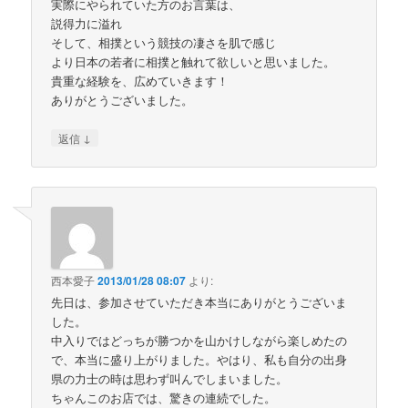
実際にやられていた方のお言葉は、
説得力に溢れ
そして、相撲という競技の凄さを肌で感じ
より日本の若者に相撲と触れて欲しいと思いました。
貴重な経験を、広めていきます！
ありがとうございました。
↓
返信
西本愛子
2013/01/28 08:07
より:
先日は、参加させていただき本当にありがとうございま
した。
中入りではどっちが勝つかを山かけしながら楽しめたの
で、本当に盛り上がりました。やはり、私も自分の出身
県の力士の時は思わず叫んでしまいました。
ちゃんこのお店では、驚きの連続でした。