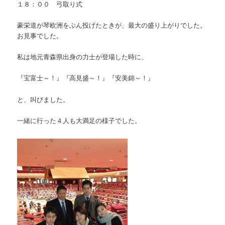
１８：００ 弓取り式
豪栄道が琴欧洲をぶん投げたときが、最大の盛り上がりでした。
お見事でした。
私は地元青森県出身の力士が登場した時に、
『宝富士～！』『高見盛～！』『安美錦～！』
と、叫びました。
一緒に行った４人も大満足の様子でした。