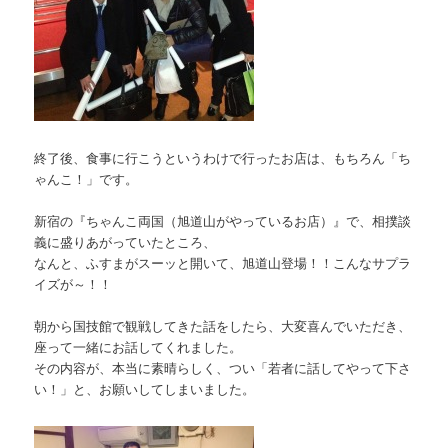
終了後、食事に行こうというわけで行ったお店は、もちろん「ち
ゃんこ！」です。
新宿の『ちゃんこ両国（旭道山がやっているお店）』で、相撲談
義に盛りあがっていたところ、
なんと、ふすまがスーッと開いて、旭道山登場！！こんなサプラ
イズが～！！
朝から国技館で観戦してきた話をしたら、大変喜んでいただき、
座って一緒にお話してくれました。
その内容が、本当に素晴らしく、つい「若者に話してやって下さ
い！」と、お願いしてしまいました。