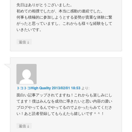
先日はありがとうございました。
初めての相撲でしたが、本当に感動の連続でした。
何事も積極的に参加しようとする姿勢が貴重な体験に繋
がったと思っていますし、これからも様々な経験をして
いきたいです。
↓
返信
トコトコHigh Quality
2013/02/01 18:53
より:
面白い記事アップされてますね！これからも楽しみにし
てます！僕はみんなを成功に導きたいと思い内容の濃い
ブログやってるんでやってるのでよかったらみてくださ
い！あと読者登録してもらえたら嬉しいです＾＾！
↓
返信