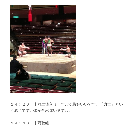
１４：２０ 十両土俵入り すごく格好いいです。「力士」とい
う感じです。体が全然違いますね。
１４：４０ 十両取組