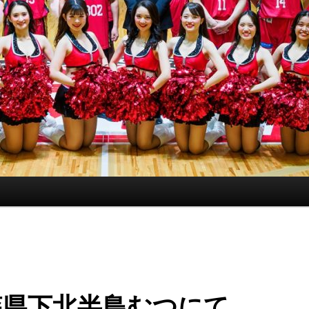
森県下北半島むつにて