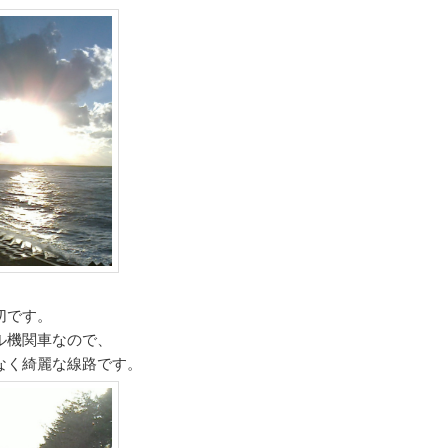
切です。
ル機関車なので、
なく綺麗な線路です。