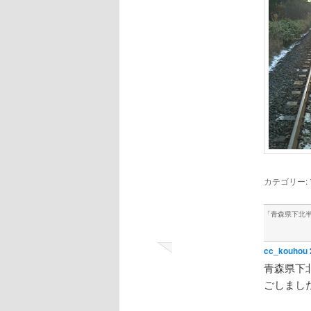
カテゴリー:
「
青森県下北
cc_kouhou
青森県下
ごしました