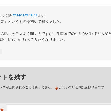
まれ代表N
2014/01/28 19:51
より:
立馬」というものを初めて知りました。
郎の話しを最近よく聞くのですが、斗南藩での生活がどれほど大変
体験しにむつに行ってみたくなりました。
↓
ントを残す
※
レスが公開されることはありません。
が付いている欄は必須項目です
※