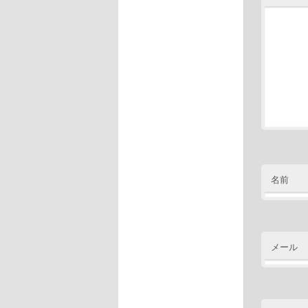
名前
メール