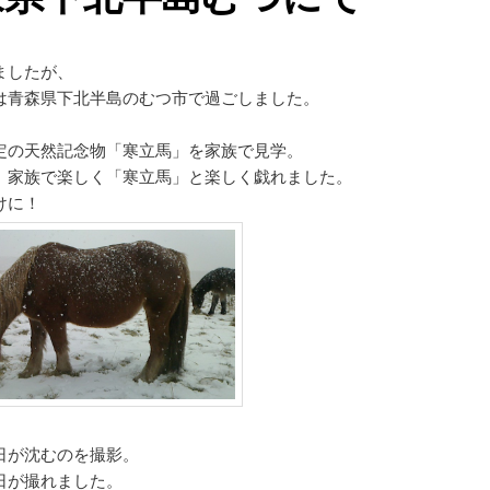
ましたが、
は青森県下北半島のむつ市で過ごしました。
定の天然記念物「寒立馬」を家族で見学。
、家族で楽しく「寒立馬」と楽しく戯れました。
けに！
日が沈むのを撮影。
日が撮れました。