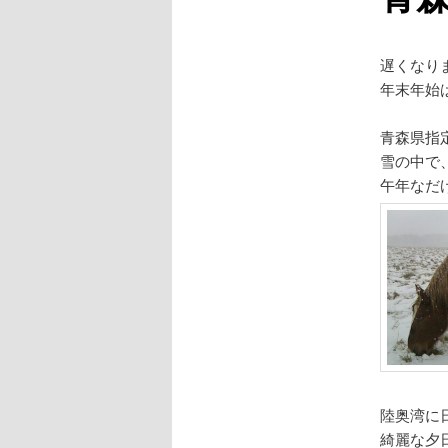
遅くなり
年末年始
青森県指
雪の中で
午年なだ
陸奥湾に
綺麗な夕