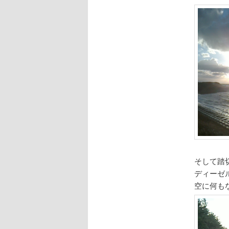
そして踏
ディーゼ
空に何も