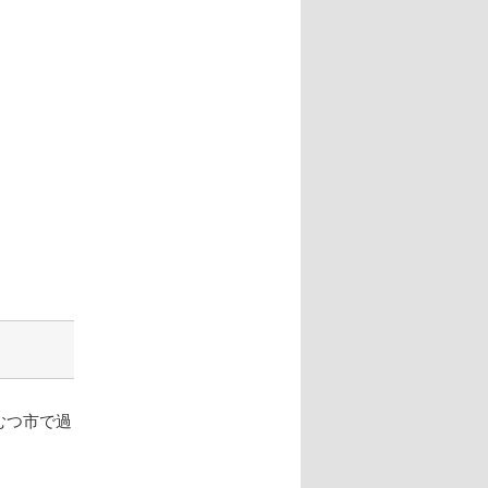
むつ市で過