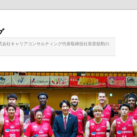
グ
式会社キャリアコンサルティング代表取締役社長室舘勲の