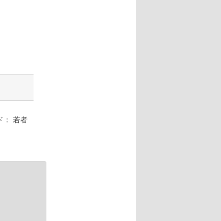
ド： 若者