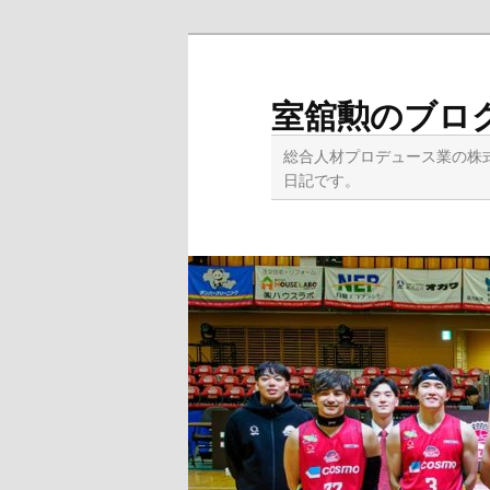
メ
イ
ン
室舘勲のブロ
コ
ン
総合人材プロデュース業の株
テ
日記です。
ン
ツ
へ
移
動