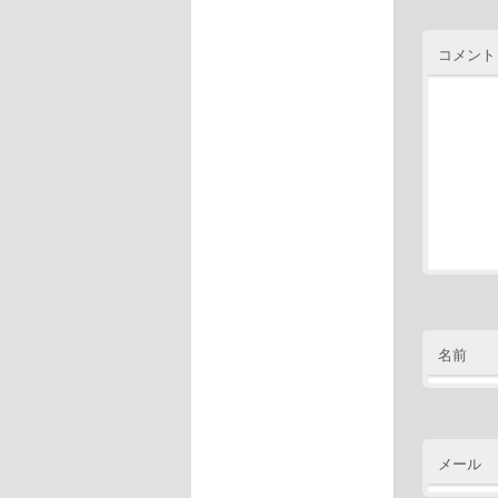
コメント
名前
メール