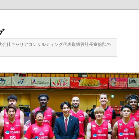
グ
式会社キャリアコンサルティング代表取締役社長室舘勲の