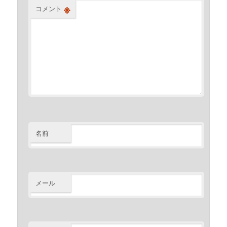
※
コメント
名前
メール